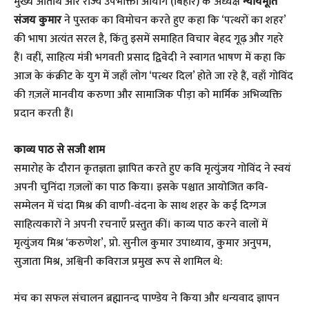
​मुख्य अतिथि और राज्य उपभोक्ता आयोग (बिहार) के अध्यक्ष
न्यायमूर्ति
संजय कुमार
ने पुस्तक का विमोचन करते हुए कहा कि ‘पत्थरों का शहर’
की भाषा अत्यंत सरल है, किंतु इसमें समाहित विचार बेहद गूढ़ और गहरे
हैं। वहीं, साहित्य मंत्री भगवती प्रसाद द्विवेदी ने स्वागत भाषण में कहा कि
आज के कंक्रीट के युग में जहाँ लोग ‘पत्थर दिल’ होते जा रहे हैं, वहाँ गोविंद
की ग़ज़लें मानवीय करुणा और सामाजिक पीड़ा को मार्मिक अभिव्यक्ति
प्रदान करती हैं।
​काव्य पाठ से सजी शाम
समारोह के दौरान कृतज्ञता ज्ञापित करते हुए कवि मृत्युंजय गोविंद ने स्वयं
अपनी चुनिंदा ग़ज़लों का पाठ किया। इसके पश्चात आयोजित कवि-
सम्मेलन में चंदा मिश्र की वाणी-वंदना के साथ शहर के कई दिग्गज
साहित्यकारों ने अपनी रचनाएँ प्रस्तुत कीं। काव्य पाठ करने वालों में
मृत्युंजय मिश्र ‘करुणेश’, प्रो. सुनील कुमार उपाध्याय, कुमार अनुपम,
सुजाता मिश्र, अश्विनी कविराज प्रमुख रूप से शामिल थे:
मंच का सफल संचालन ब्रह्मानन्द पाण्डेय ने किया और धन्यवाद ज्ञापन