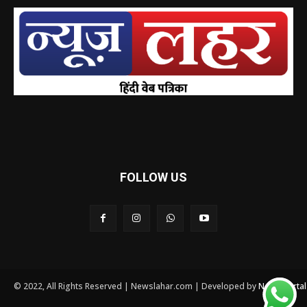
FOLLOW US
© 2022, All Rights Reserved | Newslahar.com | Developed by
News Porta