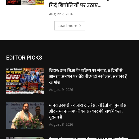
गिर्द बिचौलियों पर उठाए...
August 7, 2026
Load more
EDITOR PICKS
बिहार: उच्च शिक्षा के भविष्य पर संकट, 6 दिनों से
आमरण अनशन पर बैठे पीएचडी स्कॉलर्स, सरकार है
खामोश
August 9, 2026
मानव तस्करी पर जीरो टॉलरेंस, पीड़ितों का पुनर्वास
और सम्मानजनक जीवन सरकार की प्राथमिकता:
मुख्यमंत्री
August 8, 2026