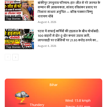
बांकीपुर उपचुनाव परिणाम: हार-जीत से परे जनमत के
सम्मान की आवश्यकता, सांसद रविशंकर प्रसाद पर
निशाना साधना अनुचित — वरिष्ठ पत्रकार विष्णु
नारायण चौबे
Top Stories
August 4, 2026
पटना में सफाई कर्मियों की हड़ताल के बीच मोर्चाबंदी:
100 वाहनों से डोर-टू-डोर कचरा उठाव जारी,
लापरवाही पर एजेंसियों पर 21.95 करोड़ रुपये का...
August 4, 2026
Top Stories
Bihar
Wind: 15.8 kmph
Thundery
Precip: 0.01 mm