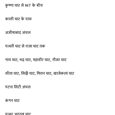
कृष्णा घाट से NIT के बीच
काली घाट के पास
अजीमाबाद अंचल
पत्थरी घाट से राजा घाट तक
गाय घाट, भद्र घाट, महावीर घाट, नौजर घाट
सीता घाट, सिढ़ी घाट, मित्तन घाट, खाजेकलां घाट
पटना सिटी अंचल
कंगन घाट
पत्थर अदरख घाट