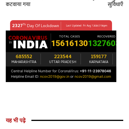
कटवाया गया
सुविधाएँ
यह भी पढ़े