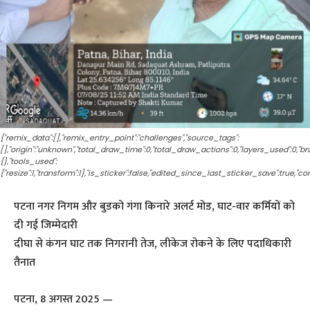
{"remix_data":[],"remix_entry_point":"challenges","source_tags":
[],"origin":"unknown","total_draw_time":0,"total_draw_actions":0,"layers_used":0,"
{},"tools_used":
{"resize":1,"transform":1},"is_sticker":false,"edited_since_last_sticker_save":true,"co
पटना नगर निगम और बुडको गंगा किनारे अलर्ट मोड, घाट-वार कर्मियों को
दी गई जिम्मेदारी
दीघा से कंगन घाट तक निगरानी तेज, लीकेज रोकने के लिए पदाधिकारी
तैनात
पटना, 8 अगस्त 2025 —