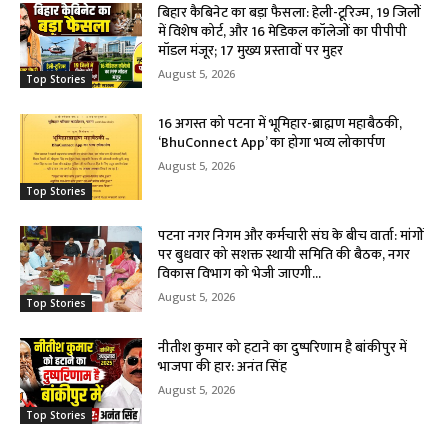
बिहार कैबिनेट का बड़ा फैसला: हेली-टूरिज्म, 19 जिलों
में विशेष कोर्ट, और 16 मेडिकल कॉलेजों का पीपीपी
मॉडल मंजूर; 17 मुख्य प्रस्तावों पर मुहर
August 5, 2026
Top Stories
16 अगस्त को पटना में भूमिहार-ब्राह्मण महाबैठकी,
‘BhuConnect App’ का होगा भव्य लोकार्पण
August 5, 2026
Top Stories
पटना नगर निगम और कर्मचारी संघ के बीच वार्ता: मांगों
पर बुधवार को सशक्त स्थायी समिति की बैठक, नगर
विकास विभाग को भेजी जाएगी...
August 5, 2026
Top Stories
नीतीश कुमार को हटाने का दुष्परिणाम है बांकीपुर में
भाजपा की हार: अनंत सिंह
August 5, 2026
Top Stories