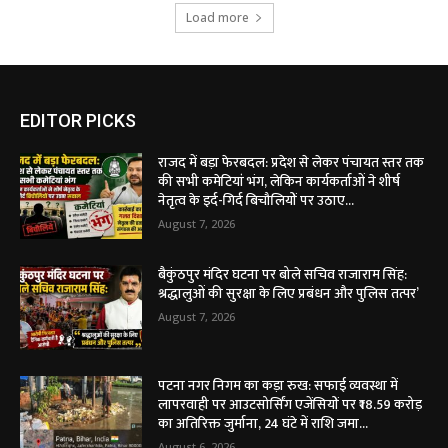
Load more
EDITOR PICKS
राजद में बड़ा फेरबदल: प्रदेश से लेकर पंचायत स्तर तक
की सभी कमेटियां भंग, लेकिन कार्यकर्ताओं ने शीर्ष
नेतृत्व के इर्द-गिर्द बिचौलियों पर उठाए...
August 7, 2026
बैकुंठपुर मंदिर घटना पर बोले सचिव राजाराम सिंह:
श्रद्धालुओं की सुरक्षा के लिए प्रबंधन और पुलिस तत्पर’
August 7, 2026
पटना नगर निगम का कड़ा रुख: सफाई व्यवस्था में
लापरवाही पर आउटसोर्सिंग एजेंसियों पर ₹18.59 करोड़
का अतिरिक्त जुर्माना, 24 घंटे में राशि जमा...
August 6, 2026