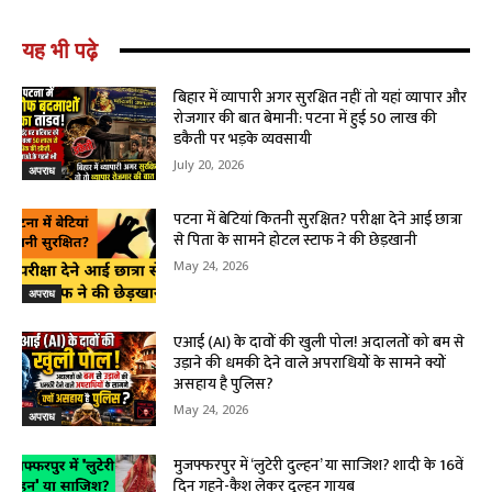
यह भी पढ़े
बिहार में व्यापारी अगर सुरक्षित नहीं तो यहां व्यापार और
रोजगार की बात बेमानी: पटना में हुई ₹50 लाख की
डकैती पर भड़के व्यवसायी
July 20, 2026
अपराध
पटना में बेटियां कितनी सुरक्षित? परीक्षा देने आई छात्रा
से पिता के सामने होटल स्टाफ ने की छेड़खानी
May 24, 2026
अपराध
एआई (AI) के दावों की खुली पोल! अदालतों को बम से
उड़ाने की धमकी देने वाले अपराधियों के सामने क्यों
असहाय है पुलिस?
May 24, 2026
अपराध
मुजफ्फरपुर में ‘लुटेरी दुल्हन’ या साजिश? शादी के 16वें
दिन गहने-कैश लेकर दुल्हन गायब