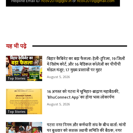
यह भी पढ़े
बिहार कैबिनेट का बड़ा फैसला: हेली-टूरिज्म, 19 जिलों
में विशेष कोर्ट, और 16 मेडिकल कॉलेजों का पीपीपी
मॉडल मंजूर; 17 मुख्य प्रस्तावों पर मुहर
August 5, 2026
Top Stories
16 अगस्त को पटना में भूमिहार-ब्राह्मण महाबैठकी,
‘BhuConnect App’ का होगा भव्य लोकार्पण
August 5, 2026
Top Stories
पटना नगर निगम और कर्मचारी संघ के बीच वार्ता: मांगों
पर बुधवार को सशक्त स्थायी समिति की बैठक, नगर