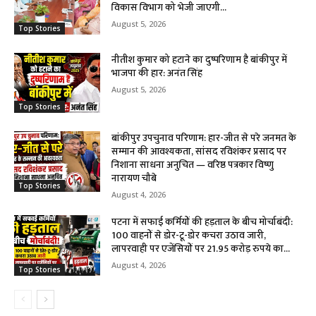
विकास विभाग को भेजी जाएगी...
August 5, 2026
Top Stories
नीतीश कुमार को हटाने का दुष्परिणाम है बांकीपुर में
भाजपा की हार: अनंत सिंह
August 5, 2026
Top Stories
बांकीपुर उपचुनाव परिणाम: हार-जीत से परे जनमत के
सम्मान की आवश्यकता, सांसद रविशंकर प्रसाद पर
निशाना साधना अनुचित — वरिष्ठ पत्रकार विष्णु
नारायण चौबे
Top Stories
August 4, 2026
पटना में सफाई कर्मियों की हड़ताल के बीच मोर्चाबंदी:
100 वाहनों से डोर-टू-डोर कचरा उठाव जारी,
लापरवाही पर एजेंसियों पर 21.95 करोड़ रुपये का...
August 4, 2026
Top Stories