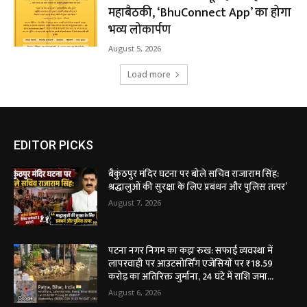
महाबैठकी, ‘BhuConnect App’ का होगा
भव्य लोकार्पण
August 5, 2026
Load more
EDITOR PICKS
बैकुंठपुर मंदिर घटना पर बोले सचिव राजाराम सिंह:
श्रद्धालुओं की सुरक्षा के लिए प्रबंधन और पुलिस तत्पर’
August 7, 2026
पटना नगर निगम का कड़ा रुख: सफाई व्यवस्था में
लापरवाही पर आउटसोर्सिंग एजेंसियों पर ₹18.59
करोड़ का अतिरिक्त जुर्माना, 24 घंटे में राशि जमा...
August 6, 2026