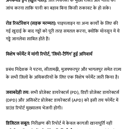
अनकवर्ड ड्रेन (खुले नाले):
जल निकासी के मुख्य रास्तों और नालों की
जांच करना ताकि पानी का बहाव बिना किसी रुकावट के हो सके।
रोड रिस्टोरेशन (सड़क मरम्मत):
पाइपलाइन या अन्य कार्यों के लिए की
गई खुदाई के बाद गड्ढों को पूरी तरह समतल करना, क्योंकि मॉनसून में ये
गड्ढे जानलेवा साबित होते हैं।
विशेष फॉर्मेट में मांगी रिपोर्ट, ‘जियो-टैगिंग’ हुई अनिवार्य
​प्रबंध निदेशक ने पटना, सीतामढ़ी, मुजफ्फरपुर और भागलपुर समेत राज्य
के सभी जिलों के अधिकारियों के लिए एक विशेष फॉर्मेट जारी किया है।
जवाबदेही तय:
सभी प्रोजेक्ट डायरेक्टर्स (PD), डिप्टी प्रोजेक्ट डायरेक्टर्स
(DPD) और असिस्टेंट प्रोजेक्ट डायरेक्टर्स (APD) को इसी तय फॉर्मेट में
ग्राउंड रिपोर्ट मुख्यालय भेजनी होगी।
डिजिटल सबूत:
निरीक्षण की रिपोर्ट में केवल कागजी खानापूर्ति नहीं