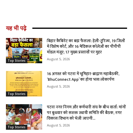
यह भी पढ़े
बिहार कैबिनेट का बड़ा फैसला: हेली-टूरिज्म, 19 जिलों
में विशेष कोर्ट, और 16 मेडिकल कॉलेजों का पीपीपी
मॉडल मंजूर; 17 मुख्य प्रस्तावों पर मुहर
August 5, 2026
Top Stories
16 अगस्त को पटना में भूमिहार-ब्राह्मण महाबैठकी,
‘BhuConnect App’ का होगा भव्य लोकार्पण
August 5, 2026
Top Stories
पटना नगर निगम और कर्मचारी संघ के बीच वार्ता: मांगों
पर बुधवार को सशक्त स्थायी समिति की बैठक, नगर
विकास विभाग को भेजी जाएगी...
August 5, 2026
Top Stories