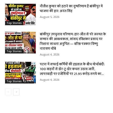
नीतीश कुमार को हटाने का दुष्परिणाम है बांकीपुर में
भाजपा की हार: अनंत सिंह
August 5, 2026
Top Stories
बांकीपुर उपचुनाव परिणाम: हार-जीत से परे जनमत के
सम्मान की आवश्यकता, सांसद रविशंकर प्रसाद पर
निशाना साधना अनुचित — वरिष्ठ पत्रकार विष्णु
नारायण चौबे
Top Stories
August 4, 2026
पटना में सफाई कर्मियों की हड़ताल के बीच मोर्चाबंदी:
100 वाहनों से डोर-टू-डोर कचरा उठाव जारी,
लापरवाही पर एजेंसियों पर 21.95 करोड़ रुपये का...
August 4, 2026
Top Stories