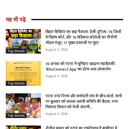
यह भी पढ़े
बिहार कैबिनेट का बड़ा फैसला: हेली-टूरिज्म, 19 जिलों
में विशेष कोर्ट, और 16 मेडिकल कॉलेजों का पीपीपी
मॉडल मंजूर; 17 मुख्य प्रस्तावों पर मुहर
August 5, 2026
Top Stories
16 अगस्त को पटना में भूमिहार-ब्राह्मण महाबैठकी,
‘BhuConnect App’ का होगा भव्य लोकार्पण
August 5, 2026
Top Stories
पटना नगर निगम और कर्मचारी संघ के बीच वार्ता: मांगों
पर बुधवार को सशक्त स्थायी समिति की बैठक, नगर
विकास विभाग को भेजी जाएगी...
August 5, 2026
Top Stories
नीतीश कुमार को हटाने का दुष्परिणाम है बांकीपुर में