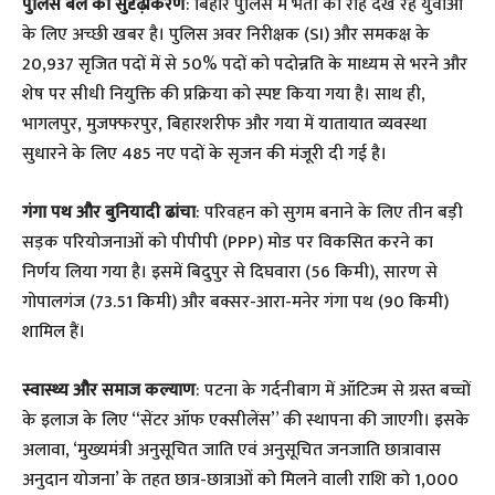
पुलिस बल का सुदृढ़ीकरण
: बिहार पुलिस में भर्ती की राह देख रहे युवाओं
के लिए अच्छी खबर है। पुलिस अवर निरीक्षक (SI) और समकक्ष के
20,937 सृजित पदों में से 50% पदों को पदोन्नति के माध्यम से भरने और
शेष पर सीधी नियुक्ति की प्रक्रिया को स्पष्ट किया गया है। साथ ही,
भागलपुर, मुजफ्फरपुर, बिहारशरीफ और गया में यातायात व्यवस्था
सुधारने के लिए 485 नए पदों के सृजन की मंजूरी दी गई है।
गंगा पथ और बुनियादी ढांचा
: परिवहन को सुगम बनाने के लिए तीन बड़ी
सड़क परियोजनाओं को पीपीपी (PPP) मोड पर विकसित करने का
निर्णय लिया गया है। इसमें बिदुपुर से दिघवारा (56 किमी), सारण से
गोपालगंज (73.51 किमी) और बक्सर-आरा-मनेर गंगा पथ (90 किमी)
शामिल हैं।
स्वास्थ्य और समाज कल्याण
: पटना के गर्दनीबाग में ऑटिज्म से ग्रस्त बच्चों
के इलाज के लिए “सेंटर ऑफ एक्सीलेंस” की स्थापना की जाएगी। इसके
अलावा, ‘मुख्यमंत्री अनुसूचित जाति एवं अनुसूचित जनजाति छात्रावास
अनुदान योजना’ के तहत छात्र-छात्राओं को मिलने वाली राशि को 1,000