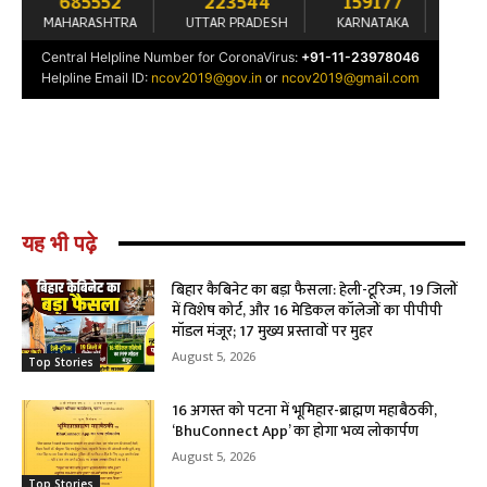
यह भी पढ़े
बिहार कैबिनेट का बड़ा फैसला: हेली-टूरिज्म, 19 जिलों
में विशेष कोर्ट, और 16 मेडिकल कॉलेजों का पीपीपी
मॉडल मंजूर; 17 मुख्य प्रस्तावों पर मुहर
August 5, 2026
Top Stories
16 अगस्त को पटना में भूमिहार-ब्राह्मण महाबैठकी,
‘BhuConnect App’ का होगा भव्य लोकार्पण
August 5, 2026
Top Stories