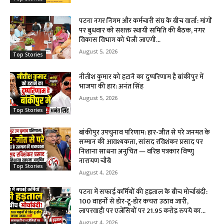
पटना नगर निगम और कर्मचारी संघ के बीच वार्ता: मांगों
पर बुधवार को सशक्त स्थायी समिति की बैठक, नगर
विकास विभाग को भेजी जाएगी...
August 5, 2026
Top Stories
नीतीश कुमार को हटाने का दुष्परिणाम है बांकीपुर में
भाजपा की हार: अनंत सिंह
August 5, 2026
Top Stories
बांकीपुर उपचुनाव परिणाम: हार-जीत से परे जनमत के
सम्मान की आवश्यकता, सांसद रविशंकर प्रसाद पर
निशाना साधना अनुचित — वरिष्ठ पत्रकार विष्णु
नारायण चौबे
Top Stories
August 4, 2026
पटना में सफाई कर्मियों की हड़ताल के बीच मोर्चाबंदी:
100 वाहनों से डोर-टू-डोर कचरा उठाव जारी,
लापरवाही पर एजेंसियों पर 21.95 करोड़ रुपये का...
August 4, 2026