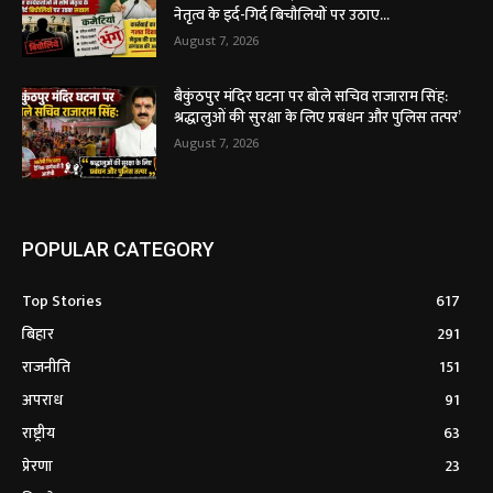
नेतृत्व के इर्द-गिर्द बिचौलियों पर उठाए...
August 7, 2026
बैकुंठपुर मंदिर घटना पर बोले सचिव राजाराम सिंह:
श्रद्धालुओं की सुरक्षा के लिए प्रबंधन और पुलिस तत्पर’
August 7, 2026
POPULAR CATEGORY
Top Stories
617
बिहार
291
राजनीति
151
अपराध
91
राष्ट्रीय
63
प्रेरणा
23