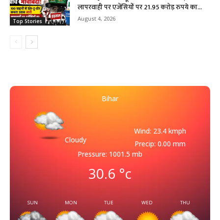
लापरवाही पर एजेंसियों पर 21.95 करोड़ रुपये का...
August 4, 2026
Top Stories
Bihar
Wind: 23.4 kmph
Cloudy
Precip: 0.00 mm
Pressure: 1001.5 mb
30.6
°c
SUN
MON
TUE
WED
THU