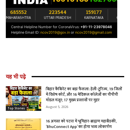
यह भी पढ़े
बिहार कैबिनेट का बड़ा फैसला: हेली-टूरिज्म, 19 जिलों
में विशेष कोर्ट, और 16 मेडिकल कॉलेजों का पीपीपी
मॉडल मंजूर; 17 मुख्य प्रस्तावों पर मुहर
August 5, 2026
Top Stories
16 अगस्त को पटना में भूमिहार-ब्राह्मण महाबैठकी,
‘BhuConnect App’ का होगा भव्य लोकार्पण