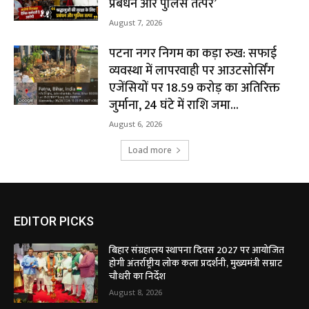
प्रबंधन और पुलिस तत्पर’
August 7, 2026
पटना नगर निगम का कड़ा रुख: सफाई
व्यवस्था में लापरवाही पर आउटसोर्सिंग
एजेंसियों पर ₹18.59 करोड़ का अतिरिक्त
जुर्माना, 24 घंटे में राशि जमा...
August 6, 2026
Load more
EDITOR PICKS
बिहार संग्रहालय स्थापना दिवस 2027 पर आयोजित
होगी अंतर्राष्ट्रीय लोक कला प्रदर्शनी, मुख्यमंत्री सम्राट
चौधरी का निर्देश
August 8, 2026