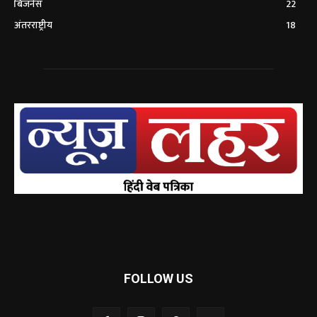
बिजनेस
22
अंतरराष्ट्रीय
18
FOLLOW US