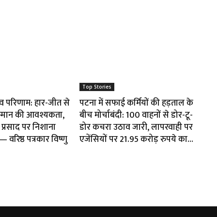
Top Stories
ाव परिणाम: हार-जीत से
पटना में सफाई कर्मियों की हड़ताल के
म्मान की आवश्यकता,
बीच मोर्चाबंदी: 100 वाहनों से डोर-टू-
प्रसाद पर निशाना
डोर कचरा उठाव जारी, लापरवाही पर
वरिष्ठ पत्रकार विष्णु
एजेंसियों पर 21.95 करोड़ रुपये का...