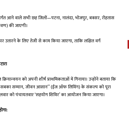
अंतर्गत आने वाले सभी छह जिलों—पटना, नालंदा, भोजपुर, बक्सर, रोहतास
श्रवण) की जाएगी।
तारने के लिए तेजी से काम किया जाएगा, ताकि लक्षित वर्ग
टारा
क्रियान्वयन को अपनी शीर्ष प्राथमिकताओं में गिनाया। उन्होंने बताया कि
्चय ‘‘सबका सम्मान, जीवन आसान’’ (ईज ऑफ लिविंग) के संकल्प को पूरा
य मंगलवार को पंचायतवार ‘सहयोग शिविर’ का आयोजन किया जाएगा।
होगा: