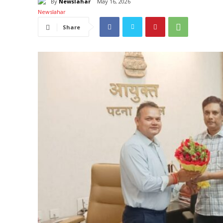
By
Newslahar
May 16, 2026
Share