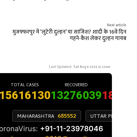
Next article
मुजफ्फरपुर में ‘लुटेरी दुल्हन’ या साजिश? शादी के 16वें दिन
गहने-कैश लेकर दुल्हन गायब