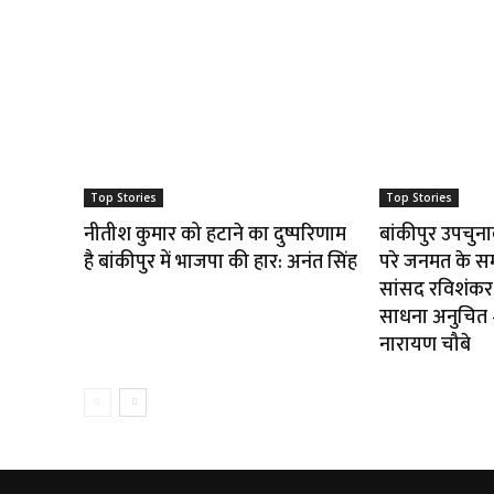
Top Stories
Top Stories
नीतीश कुमार को हटाने का दुष्परिणाम
बांकीपुर उपचुन
है बांकीपुर में भाजपा की हार: अनंत सिंह
परे जनमत के स
सांसद रविशंकर 
साधना अनुचित — 
नारायण चौबे