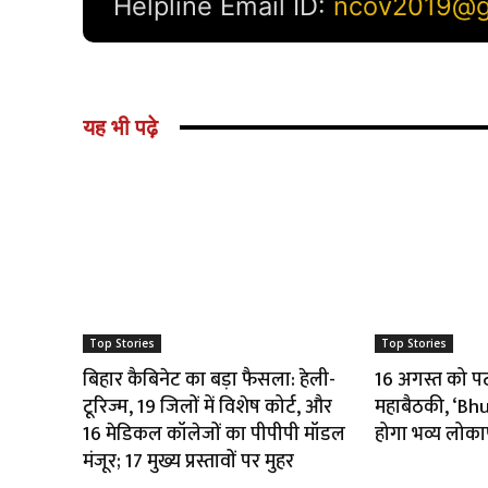
यह भी पढ़े
Top Stories
Top Stories
बिहार कैबिनेट का बड़ा फैसला: हेली-
16 अगस्त को पटना
टूरिज्म, 19 जिलों में विशेष कोर्ट, और
महाबैठकी, ‘B
16 मेडिकल कॉलेजों का पीपीपी मॉडल
होगा भव्य लोका
मंजूर; 17 मुख्य प्रस्तावों पर मुहर