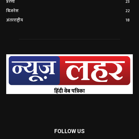
प्रेरणा
23
बिजनेस
22
अंतरराष्ट्रीय
18
FOLLOW US