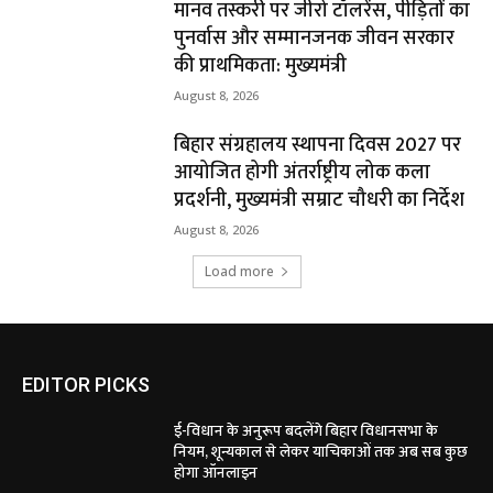
मानव तस्करी पर जीरो टॉलरेंस, पीड़ितों का
पुनर्वास और सम्मानजनक जीवन सरकार
की प्राथमिकता: मुख्यमंत्री
August 8, 2026
बिहार संग्रहालय स्थापना दिवस 2027 पर
आयोजित होगी अंतर्राष्ट्रीय लोक कला
प्रदर्शनी, मुख्यमंत्री सम्राट चौधरी का निर्देश
August 8, 2026
Load more
EDITOR PICKS
ई-विधान के अनुरूप बदलेंगे बिहार विधानसभा के
नियम, शून्यकाल से लेकर याचिकाओं तक अब सब कुछ
होगा ऑनलाइन