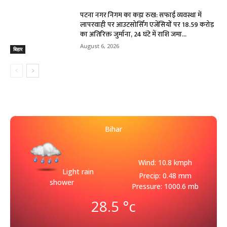
पटना नगर निगम का कड़ा रुख: सफाई व्यवस्था में
लापरवाही पर आउटसोर्सिंग एजेंसियों पर ₹18.59 करोड़
का अतिरिक्त जुर्माना, 24 घंटे में राशि जमा...
August 6, 2026
बिहार
Bihar
Wind: 10.8 kmph
Light rain
Precip: 0.48 mm
shower
Pressure: 1000.6 mb
28.5
°c