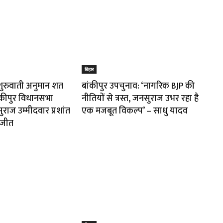
बिहार
शुरुवाती अनुमान शत
बांकीपुर उपचुनाव: ‘नागरिक BJP की
ंकीपुर विधानसभा
नीतियों से त्रस्त, जनसुराज उभर रहा है
ुराज उम्मीदवार प्रशांत
एक मजबूत विकल्प’ – साधु यादव
 जीत