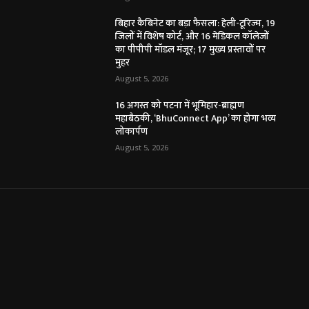
बिहार कैबिनेट का बड़ा फैसला: हेली-टूरिज्म, 19
जिलों में विशेष कोर्ट, और 16 मेडिकल कॉलेजों
का पीपीपी मॉडल मंजूर; 17 मुख्य प्रस्तावों पर
मुहर
August 5, 2026
16 अगस्त को पटना में भूमिहार-ब्राह्मण
महाबैठकी, ‘BhuConnect App’ का होगा भव्य
लोकार्पण
August 5, 2026