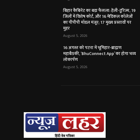
बिहार कैबिनेट का बड़ा फैसला: हेली-टूरिज्म, 19
जिलों में विशेष कोर्ट, और 16 मेडिकल कॉलेजों
का पीपीपी मॉडल मंजूर; 17 मुख्य प्रस्तावों पर
मुहर
August 5, 2026
16 अगस्त को पटना में भूमिहार-ब्राह्मण
महाबैठकी, ‘BhuConnect App’ का होगा भव्य
लोकार्पण
August 5, 2026