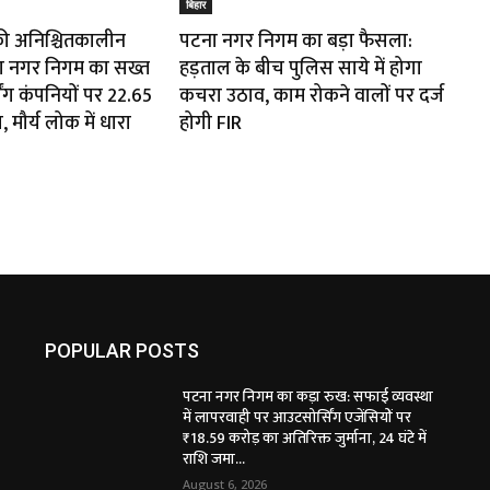
बिहार
की अनिश्चितकालीन
पटना नगर निगम का बड़ा फैसला:
ा नगर निगम का सख्त
हड़ताल के बीच पुलिस साये में होगा
ंग कंपनियों पर ₹22.65
कचरा उठाव, काम रोकने वालों पर दर्ज
, मौर्य लोक में धारा
होगी FIR
POPULAR POSTS
पटना नगर निगम का कड़ा रुख: सफाई व्यवस्था
में लापरवाही पर आउटसोर्सिंग एजेंसियों पर
₹18.59 करोड़ का अतिरिक्त जुर्माना, 24 घंटे में
राशि जमा...
August 6, 2026