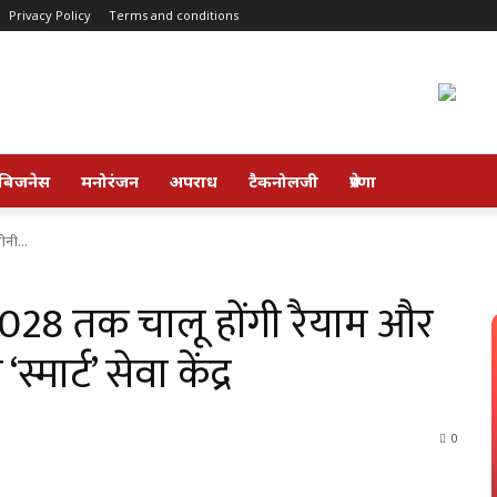
Privacy Policy
Terms and conditions
बिजनेस
मनोरंजन
अपराध
टैकनोलजी
प्रेरणा
ीनी...
: 2028 तक चालू होंगी रैयाम और
्मार्ट’ सेवा केंद्र
0