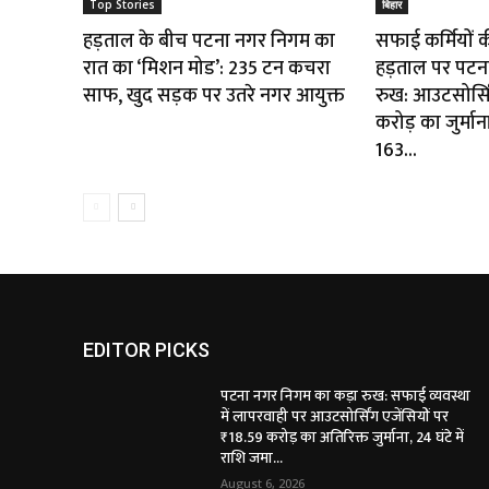
Top Stories
बिहार
हड़ताल के बीच पटना नगर निगम का
सफाई कर्मियों 
रात का ‘मिशन मोड’: 235 टन कचरा
हड़ताल पर पटन
साफ, खुद सड़क पर उतरे नगर आयुक्त
रुख: आउटसोर्सि
करोड़ का जुर्माना
163...
EDITOR PICKS
पटना नगर निगम का कड़ा रुख: सफाई व्यवस्था
में लापरवाही पर आउटसोर्सिंग एजेंसियों पर
₹18.59 करोड़ का अतिरिक्त जुर्माना, 24 घंटे में
राशि जमा...
August 6, 2026