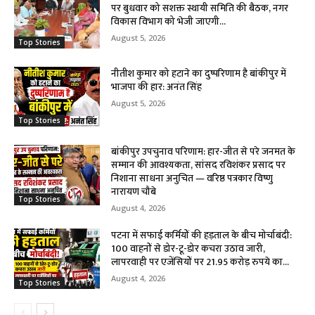
पर बुधवार को सशक्त स्थायी समिति की बैठक, नगर
विकास विभाग को भेजी जाएगी...
August 5, 2026
Top Stories
नीतीश कुमार को हटाने का दुष्परिणाम है बांकीपुर में
भाजपा की हार: अनंत सिंह
August 5, 2026
Top Stories
बांकीपुर उपचुनाव परिणाम: हार-जीत से परे जनमत के
सम्मान की आवश्यकता, सांसद रविशंकर प्रसाद पर
निशाना साधना अनुचित — वरिष्ठ पत्रकार विष्णु
नारायण चौबे
Top Stories
August 4, 2026
पटना में सफाई कर्मियों की हड़ताल के बीच मोर्चाबंदी:
100 वाहनों से डोर-टू-डोर कचरा उठाव जारी,
लापरवाही पर एजेंसियों पर 21.95 करोड़ रुपये का...
August 4, 2026
Top Stories