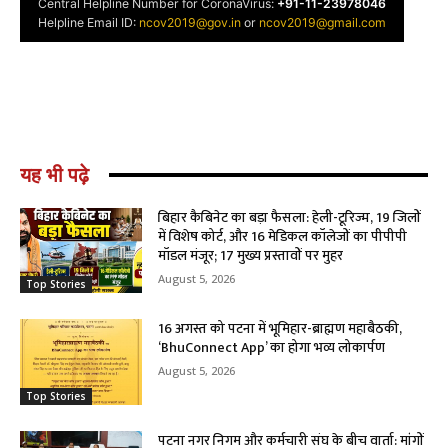
यह भी पढ़े
बिहार कैबिनेट का बड़ा फैसला: हेली-टूरिज्म, 19 जिलों
में विशेष कोर्ट, और 16 मेडिकल कॉलेजों का पीपीपी
मॉडल मंजूर; 17 मुख्य प्रस्तावों पर मुहर
August 5, 2026
Top Stories
16 अगस्त को पटना में भूमिहार-ब्राह्मण महाबैठकी,
‘BhuConnect App’ का होगा भव्य लोकार्पण
August 5, 2026
Top Stories
पटना नगर निगम और कर्मचारी संघ के बीच वार्ता: मांगों