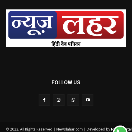
FOLLOW US
© 2022, All Rights Reserved | Newslahar.com | Developed by
News Porta