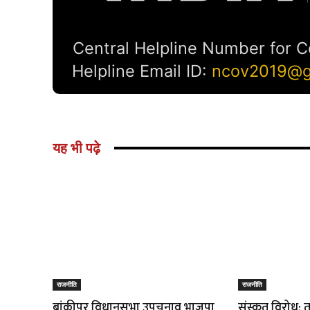
यह भी पढ़े
राजनीति
राजनीति
बांकीपुर विधानसभा उपचुनाव भाजपा
संस्कृत विरोध: 