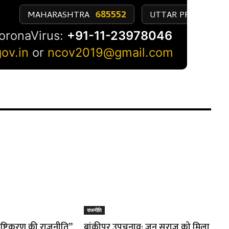
राजनीति
तुष्टिकरण की राजनीति”
बांकीपुर उपचुनाव: जन सुराज को मिला