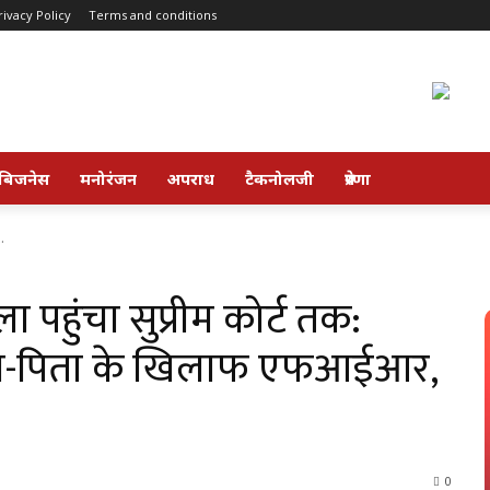
rivacy Policy
Terms and conditions
बिजनेस
मनोरंजन
अपराध
टैकनोलजी
प्रेरणा
.
 पहुंचा सुप्रीम कोर्ट तक:
ता-पिता के खिलाफ एफआईआर,
0