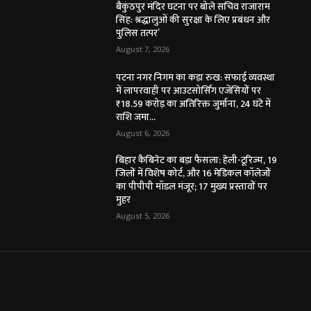
बैकुंठपुर मंदिर घटना पर बोले सचिव राजाराम
सिंह: श्रद्धालुओं की सुरक्षा के लिए प्रबंधन और
पुलिस तत्पर’
August 7, 2026
पटना नगर निगम का कड़ा रुख: सफाई व्यवस्था
में लापरवाही पर आउटसोर्सिंग एजेंसियों पर
₹18.59 करोड़ का अतिरिक्त जुर्माना, 24 घंटे में
राशि जमा...
August 6, 2026
बिहार कैबिनेट का बड़ा फैसला: हेली-टूरिज्म, 19
जिलों में विशेष कोर्ट, और 16 मेडिकल कॉलेजों
का पीपीपी मॉडल मंजूर; 17 मुख्य प्रस्तावों पर
मुहर
August 5, 2026