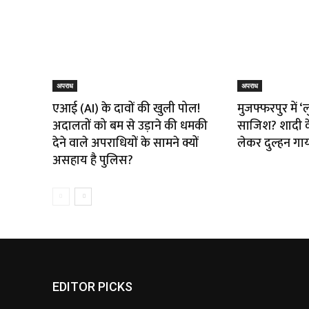
अपराध
अपराध
एआई (AI) के दावों की खुली पोल!
मुजफ्फरपुर में ‘ल
अदालतों को बम से उड़ाने की धमकी
साजिश? शादी के
देने वाले अपराधियों के सामने क्यों
लेकर दुल्हन गा
असहाय है पुलिस?
EDITOR PICKS