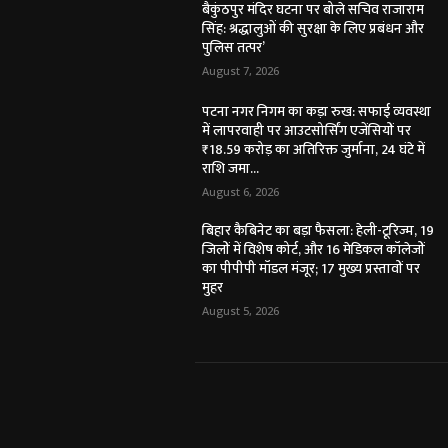
बैकुंठपुर मंदिर घटना पर बोले सचिव राजाराम
सिंह: श्रद्धालुओं की सुरक्षा के लिए प्रबंधन और
पुलिस तत्पर’
August 7, 2026
पटना नगर निगम का कड़ा रुख: सफाई व्यवस्था
में लापरवाही पर आउटसोर्सिंग एजेंसियों पर
₹18.59 करोड़ का अतिरिक्त जुर्माना, 24 घंटे में
राशि जमा...
August 6, 2026
बिहार कैबिनेट का बड़ा फैसला: हेली-टूरिज्म, 19
जिलों में विशेष कोर्ट, और 16 मेडिकल कॉलेजों
का पीपीपी मॉडल मंजूर; 17 मुख्य प्रस्तावों पर
मुहर
August 5, 2026