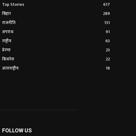
Top Stories
617
बिहार
289
राजनीति
151
अपराध
91
राष्ट्रीय
63
प्रेरणा
23
बिजनेस
22
अंतरराष्ट्रीय
18
FOLLOW US