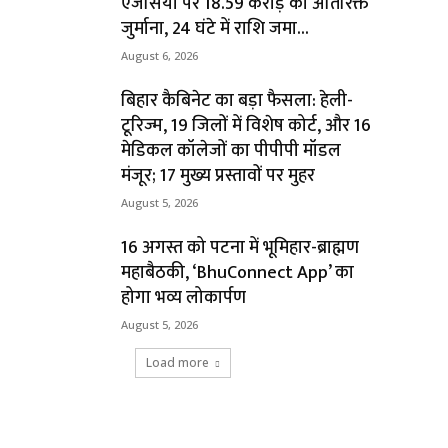
एजेंसियों पर ₹18.59 करोड़ का अतिरिक्त
जुर्माना, 24 घंटे में राशि जमा...
August 6, 2026
बिहार कैबिनेट का बड़ा फैसला: हेली-
टूरिज्म, 19 जिलों में विशेष कोर्ट, और 16
मेडिकल कॉलेजों का पीपीपी मॉडल
मंजूर; 17 मुख्य प्रस्तावों पर मुहर
August 5, 2026
16 अगस्त को पटना में भूमिहार-ब्राह्मण
महाबैठकी, ‘BhuConnect App’ का
होगा भव्य लोकार्पण
August 5, 2026
Load more