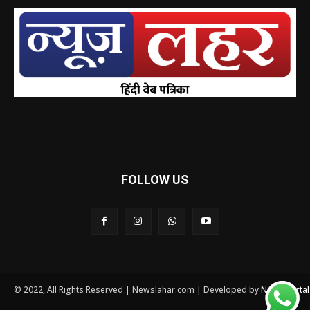
FOLLOW US
© 2022, All Rights Reserved | Newslahar.com | Developed by
News Porta