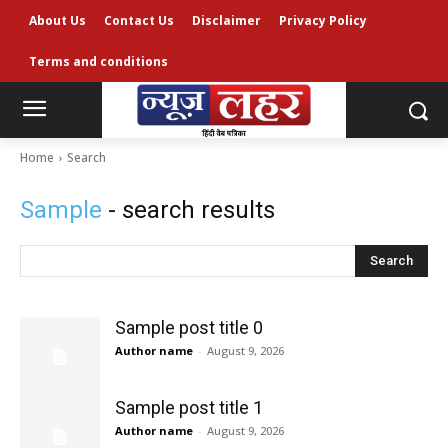
About Us
Contact Us
Disclaimer
Privacy Policy
Terms and conditions
Home
Search
Sample
- search results
Search
Sample post title 0
Author name
-
August 9, 2026
Sample post title 1
Author name
-
August 9, 2026