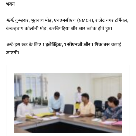
भवन
मार्ग:
कुम्हरार, भूतनाथ मोड़, एनएमसीएच (NMCH), राजेंद्र नगर टर्मिनल,
कंकड़बाग कॉलोनी मोड़, करबिगहिया और आर ब्लॉक होते हुए।
बसें:
इस रूट के लिए
1 इलेक्ट्रिक, 1 सीएनजी और 1 पिंक बस
चलाई
जाएगी।