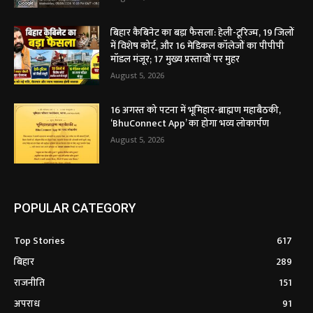
बिहार कैबिनेट का बड़ा फैसला: हेली-टूरिज्म, 19 जिलों
में विशेष कोर्ट, और 16 मेडिकल कॉलेजों का पीपीपी
मॉडल मंजूर; 17 मुख्य प्रस्तावों पर मुहर
August 5, 2026
16 अगस्त को पटना में भूमिहार-ब्राह्मण महाबैठकी,
‘BhuConnect App’ का होगा भव्य लोकार्पण
August 5, 2026
POPULAR CATEGORY
Top Stories
617
बिहार
289
राजनीति
151
अपराध
91