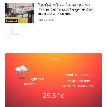
बिहार हिन्दी साहित्य सम्मेलन का बड़ा फैसला:
नियम-19 विलोपित, डॉ. अनिल सुलभ के दोबारा
अध्यक्ष बनने का रास्ता साफ
June 28, 2026
Featured
Bihar
Wind: 10.1 kmph
Light rain
Precip: 1.68 mm
shower
Pressure: 1000.2 mb
29.3
°c