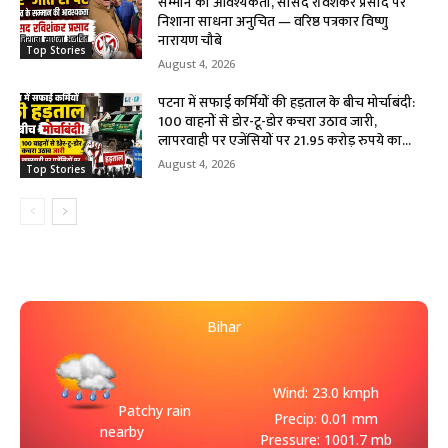
सम्मान की आवश्यकता, सांसद रविशंकर प्रसाद पर
निशाना साधना अनुचित — वरिष्ठ पत्रकार विष्णु
नारायण चौबे
Top Stories
August 4, 2026
पटना में सफाई कर्मियों की हड़ताल के बीच मोर्चाबंदी:
100 वाहनों से डोर-टू-डोर कचरा उठाव जारी,
लापरवाही पर एजेंसियों पर 21.95 करोड़ रुपये का...
August 4, 2026
Top Stories
Bihar
Wind: 23.0 kmph
Patchy rain
Precip: 0.01 mm
nearby
Pressure: 1001.7 mb