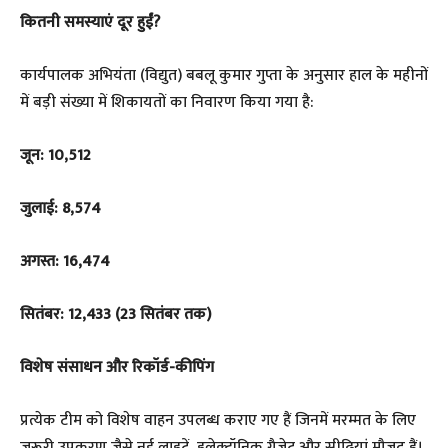
कितनी समस्याएं दूर हुईं?
कार्यपालक अभियंता (विद्युत) बबलू कुमार गुप्ता के अनुसार हाल के महीनों
में बड़ी संख्या में शिकायतों का निवारण किया गया है:
जून: 10,512
जुलाई: 8,574
अगस्त: 16,474
सितंबर: 12,433 (23 सितंबर तक)
विशेष संसाधन और रिकॉर्ड-कीपिंग
प्रत्येक टीम को विशेष वाहन उपलब्ध कराए गए हैं जिनमें मरम्मत के लिए
जरूरी उपकरण जैसे नई लाइटें, इलेक्ट्रॉनिक गैजेट और सीढ़ियां मौजूद हैं।