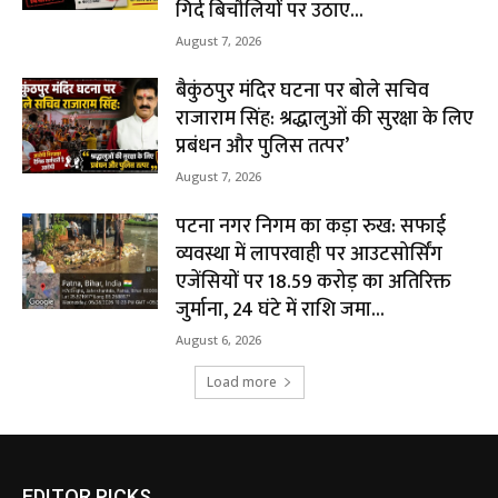
गिर्द बिचौलियों पर उठाए...
August 7, 2026
बैकुंठपुर मंदिर घटना पर बोले सचिव
राजाराम सिंह: श्रद्धालुओं की सुरक्षा के लिए
प्रबंधन और पुलिस तत्पर’
August 7, 2026
पटना नगर निगम का कड़ा रुख: सफाई
व्यवस्था में लापरवाही पर आउटसोर्सिंग
एजेंसियों पर ₹18.59 करोड़ का अतिरिक्त
जुर्माना, 24 घंटे में राशि जमा...
August 6, 2026
Load more
EDITOR PICKS