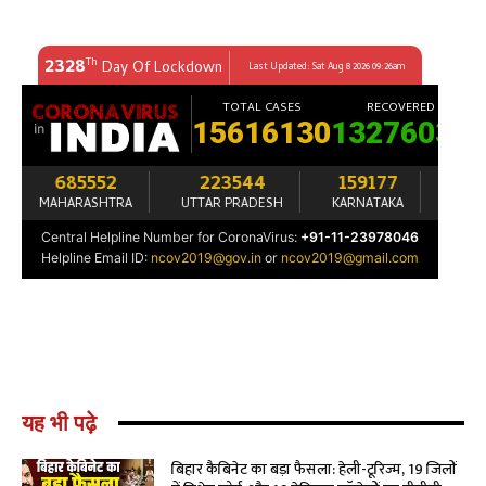
यह भी पढ़े
बिहार कैबिनेट का बड़ा फैसला: हेली-टूरिज्म, 19 जिलों