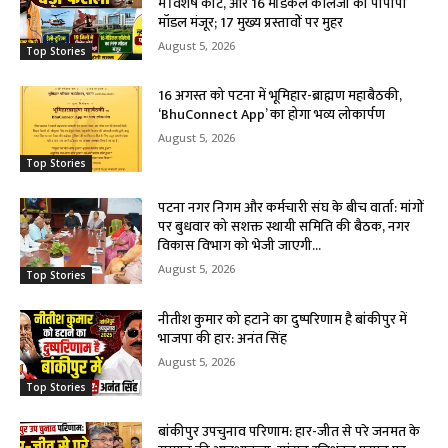
में विशेष कोर्ट, और 16 मेडिकल कॉलेजों का पीपीपी
मॉडल मंजूर; 17 मुख्य प्रस्तावों पर मुहर
August 5, 2026
Top Stories
16 अगस्त को पटना में भूमिहार-ब्राह्मण महाबैठकी,
‘BhuConnect App’ का होगा भव्य लोकार्पण
August 5, 2026
Top Stories
पटना नगर निगम और कर्मचारी संघ के बीच वार्ता: मांगों
पर बुधवार को सशक्त स्थायी समिति की बैठक, नगर
विकास विभाग को भेजी जाएगी...
August 5, 2026
Top Stories
नीतीश कुमार को हटाने का दुष्परिणाम है बांकीपुर में
भाजपा की हार: अनंत सिंह
August 5, 2026
Top Stories
बांकीपुर उपचुनाव परिणाम: हार-जीत से परे जनमत के