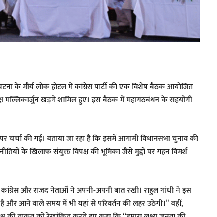
टना के मौर्य लोक होटल में कांग्रेस पार्टी की एक विशेष बैठक आयोजित
 अध्यक्ष मल्लिकार्जुन खड़गे शामिल हुए। इस बैठक में महागठबंधन के सहयोगी
ों पर चर्चा की गई। बताया जा रहा है कि इसमें आगामी विधानसभा चुनाव की
ियों के खिलाफ संयुक्त विपक्ष की भूमिका जैसे मुद्दों पर गहन विमर्श
कांग्रेस और राजद नेताओं ने अपनी-अपनी बात रखी। राहुल गांधी ने इस
 और आने वाले समय में भी यहां से परिवर्तन की लहर उठेगी।” वहीं,
िपक्ष की ताकत को रेखांकित करते हुए कहा कि “हमारा लक्ष्य जनता की