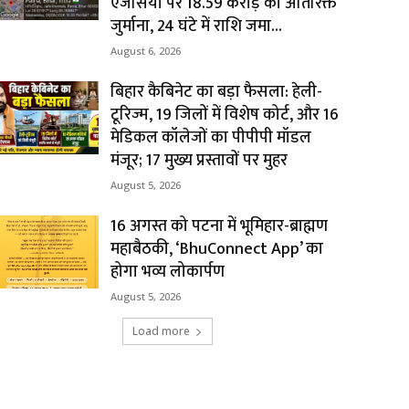
एजेंसियों पर ₹18.59 करोड़ का अतिरिक्त
जुर्माना, 24 घंटे में राशि जमा...
August 6, 2026
बिहार कैबिनेट का बड़ा फैसला: हेली-
टूरिज्म, 19 जिलों में विशेष कोर्ट, और 16
मेडिकल कॉलेजों का पीपीपी मॉडल
मंजूर; 17 मुख्य प्रस्तावों पर मुहर
August 5, 2026
16 अगस्त को पटना में भूमिहार-ब्राह्मण
महाबैठकी, ‘BhuConnect App’ का
होगा भव्य लोकार्पण
August 5, 2026
Load more