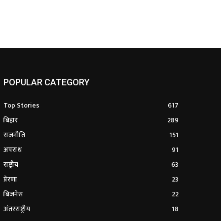
POPULAR CATEGORY
Top Stories
617
बिहार
289
राजनीति
151
अपराध
91
राष्ट्रीय
63
प्रेरणा
23
बिजनेस
22
अंतरराष्ट्रीय
18