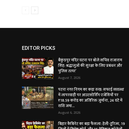
EDITOR PICKS
बैकुंठपुर मंदिर घटना पर बोले सचिव राजाराम
सिंह: श्रद्धालुओं की सुरक्षा के लिए प्रबंधन और
पुलिस तत्पर’
August 7, 2026
पटना नगर निगम का कड़ा रुख: सफाई व्यवस्था
में लापरवाही पर आउटसोर्सिंग एजेंसियों पर
₹18.59 करोड़ का अतिरिक्त जुर्माना, 24 घंटे में
राशि जमा...
August 6, 2026
बिहार कैबिनेट का बड़ा फैसला: हेली-टूरिज्म, 19