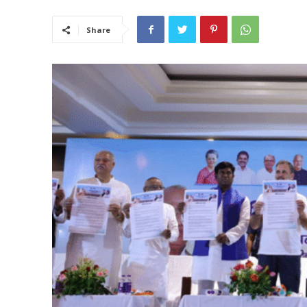
Share