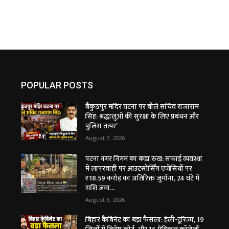
POPULAR POSTS
बैकुंठपुर मंदिर घटना पर बोले सचिव राजाराम
सिंह: श्रद्धालुओं की सुरक्षा के लिए प्रबंधन और
पुलिस तत्पर’
August 7, 2026
पटना नगर निगम का कड़ा रुख: सफाई व्यवस्था
में लापरवाही पर आउटसोर्सिंग एजेंसियों पर
₹18.59 करोड़ का अतिरिक्त जुर्माना, 24 घंटे में
राशि जमा...
August 6, 2026
बिहार कैबिनेट का बड़ा फैसला: हेली-टूरिज्म, 19