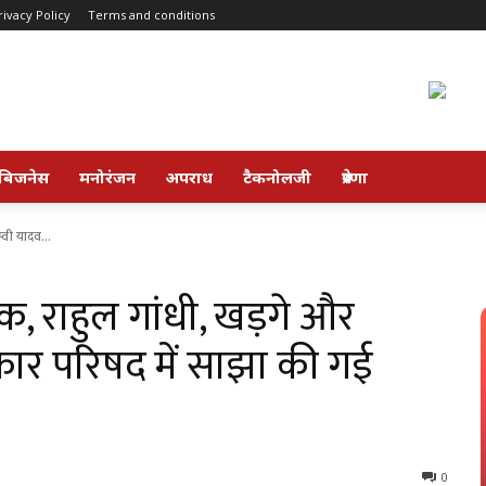
rivacy Policy
Terms and conditions
बिजनेस
मनोरंजन
अपराध
टैकनोलजी
प्रेरणा
्वी यादव...
ठक, राहुल गांधी, खड़गे और
रकार परिषद में साझा की गई
0