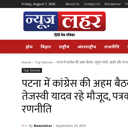
Friday, August 7, 2026
About Us
Contact Us
Disclaimer
P
होम
बिहार
राष्ट्रीय
अंतरराष्ट्रीय
राजनीति
Home
Top Stories
पटना में कांग्रेस की अहम बैठक, राहुल गांधी, खड़गे और तेजस
Top Stories
पटना में कांग्रेस की अहम बै
तेजस्वी यादव रहे मौजूद, पत्
रणनीति
By
Newslahar
September 24, 2025