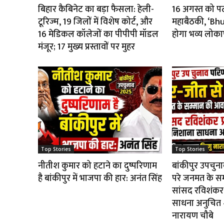
बिहार कैबिनेट का बड़ा फैसला: हेली-
16 अगस्त को पटना
टूरिज्म, 19 जिलों में विशेष कोर्ट, और
महाबैठकी, ‘B
16 मेडिकल कॉलेजों का पीपीपी मॉडल
होगा भव्य लोका
मंजूर; 17 मुख्य प्रस्तावों पर मुहर
Top Stories
Top Stories
नीतीश कुमार को हटाने का दुष्परिणाम
बांकीपुर उपचुन
है बांकीपुर में भाजपा की हार: अनंत सिंह
परे जनमत के स
सांसद रविशंकर 
साधना अनुचित — 
नारायण चौबे