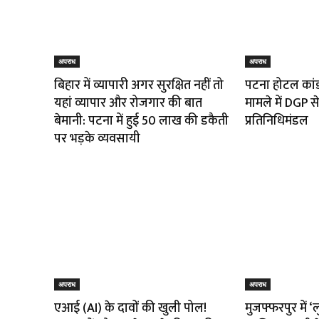
अपराध
अपराध
बिहार में व्यापारी अगर सुरक्षित नहीं तो
पटना होटल कांड:
यहां व्यापार और रोजगार की बात
मामले में DGP 
बेमानी: पटना में हुई ₹50 लाख की डकैती
प्रतिनिधिमंडल
पर भड़के व्यवसायी
अपराध
अपराध
एआई (AI) के दावों की खुली पोल!
मुजफ्फरपुर में ‘ल