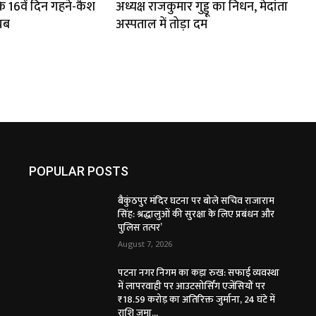
 16वें दिन गहने-कैश
अध्यक्ष राजकुमार गुड्डू का निधन, मेदांता
यब
अस्पताल में तोड़ा दम
POPULAR POSTS
बैकुंठपुर मंदिर घटना पर बोले सचिव राजाराम
सिंह: श्रद्धालुओं की सुरक्षा के लिए प्रबंधन और
पुलिस तत्पर’
August 7, 2026
पटना नगर निगम का कड़ा रुख: सफाई व्यवस्था
में लापरवाही पर आउटसोर्सिंग एजेंसियों पर
₹18.59 करोड़ का अतिरिक्त जुर्माना, 24 घंटे में
राशि जमा...