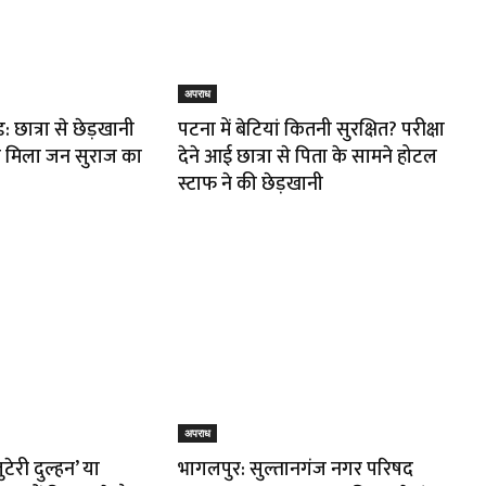
अपराध
 छात्रा से छेड़खानी
पटना में बेटियां कितनी सुरक्षित? परीक्षा
से मिला जन सुराज का
देने आई छात्रा से पिता के सामने होटल
स्टाफ ने की छेड़खानी
अपराध
ुटेरी दुल्हन’ या
भागलपुर: सुल्तानगंज नगर परिषद