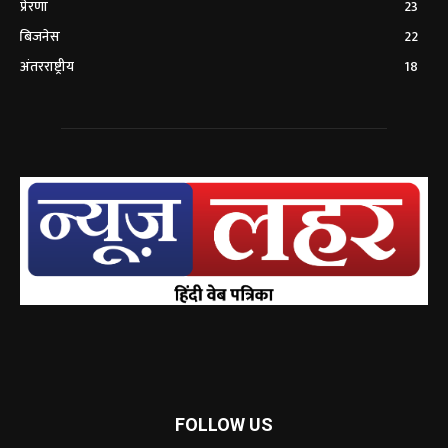
प्रेरणा
23
बिजनेस
22
अंतरराष्ट्रीय
18
FOLLOW US