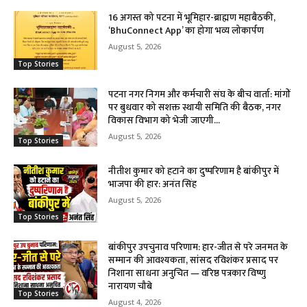
16 अगस्त को पटना में भूमिहार-ब्राह्मण महाबैठकी,
‘BhuConnect App’ का होगा भव्य लोकार्पण
August 5, 2026
Top Stories
पटना नगर निगम और कर्मचारी संघ के बीच वार्ता: मांगों
पर बुधवार को सशक्त स्थायी समिति की बैठक, नगर
विकास विभाग को भेजी जाएगी...
August 5, 2026
Top Stories
नीतीश कुमार को हटाने का दुष्परिणाम है बांकीपुर में
भाजपा की हार: अनंत सिंह
August 5, 2026
Top Stories
बांकीपुर उपचुनाव परिणाम: हार-जीत से परे जनमत के
सम्मान की आवश्यकता, सांसद रविशंकर प्रसाद पर
निशाना साधना अनुचित — वरिष्ठ पत्रकार विष्णु
नारायण चौबे
Top Stories
August 4, 2026