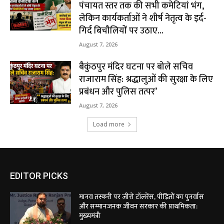
पंचायत स्तर तक की सभी कमेटियां भंग,
लेकिन कार्यकर्ताओं ने शीर्ष नेतृत्व के इर्द-
गिर्द बिचौलियों पर उठाए...
August 7, 2026
बैकुंठपुर मंदिर घटना पर बोले सचिव
राजाराम सिंह: श्रद्धालुओं की सुरक्षा के लिए
प्रबंधन और पुलिस तत्पर’
August 7, 2026
Load more
EDITOR PICKS
मानव तस्करी पर जीरो टॉलरेंस, पीड़ितों का पुनर्वास
और सम्मानजनक जीवन सरकार की प्राथमिकता:
मुख्यमंत्री