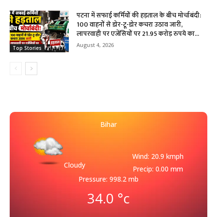
पटना में सफाई कर्मियों की हड़ताल के बीच मोर्चाबंदी:
100 वाहनों से डोर-टू-डोर कचरा उठाव जारी,
लापरवाही पर एजेंसियों पर 21.95 करोड़ रुपये का...
August 4, 2026
Top Stories
Bihar
Wind: 20.9 kmph
Cloudy
Precip: 0.00 mm
Pressure: 998.2 mb
34.0
°c