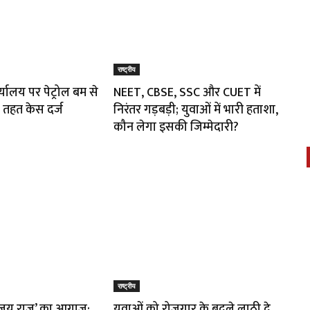
राष्ट्रीय
र्यालय पर पेट्रोल बम से
NEET, CBSE, SSC और CUET में
 तहत केस दर्ज
निरंतर गड़बड़ी; युवाओं में भारी हताशा,
कौन लेगा इसकी जिम्मेदारी?
राष्ट्रीय
विजय राज’ का आगाज़:
युवाओं को रोजगार के बदले लाठी दे