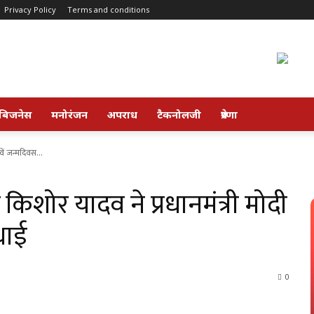
Privacy Policy
Terms and conditions
बिजनेस
मनोरंजन
अपराध
टैकनोलजी
प्रेरणा
वें जन्मदिवस...
किशोर यादव ने प्रधानमंत्री मोदी
धाई
0