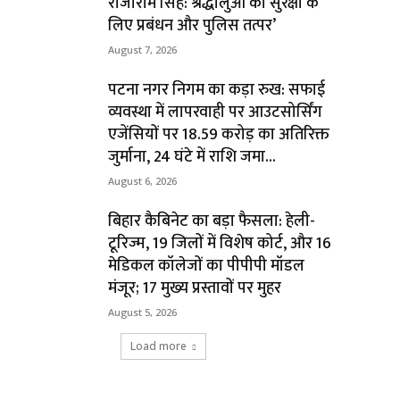
राजाराम सिंह: श्रद्धालुओं की सुरक्षा के
लिए प्रबंधन और पुलिस तत्पर’
August 7, 2026
पटना नगर निगम का कड़ा रुख: सफाई
व्यवस्था में लापरवाही पर आउटसोर्सिंग
एजेंसियों पर ₹18.59 करोड़ का अतिरिक्त
जुर्माना, 24 घंटे में राशि जमा...
August 6, 2026
बिहार कैबिनेट का बड़ा फैसला: हेली-
टूरिज्म, 19 जिलों में विशेष कोर्ट, और 16
मेडिकल कॉलेजों का पीपीपी मॉडल
मंजूर; 17 मुख्य प्रस्तावों पर मुहर
August 5, 2026
Load more