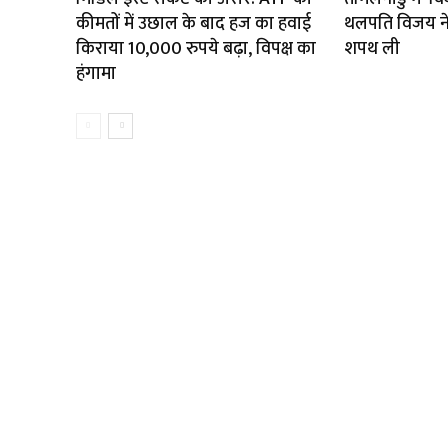
कीमतों में उछाल के बाद हज का हवाई
थलपति विजय ने म
किराया 10,000 रुपये बढ़ा, विपक्ष का
शपथ ली
हंगामा