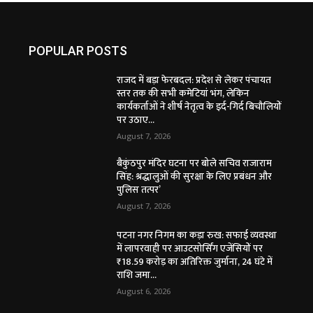
POPULAR POSTS
राजद में बड़ा फेरबदल: प्रदेश से लेकर पंचायत
स्तर तक की सभी कमेटियां भंग, लेकिन
कार्यकर्ताओं ने शीर्ष नेतृत्व के इर्द-गिर्द बिचौलियों
पर उठाए...
August 7, 2026
बैकुंठपुर मंदिर घटना पर बोले सचिव राजाराम
सिंह: श्रद्धालुओं की सुरक्षा के लिए प्रबंधन और
पुलिस तत्पर’
August 7, 2026
पटना नगर निगम का कड़ा रुख: सफाई व्यवस्था
में लापरवाही पर आउटसोर्सिंग एजेंसियों पर
₹18.59 करोड़ का अतिरिक्त जुर्माना, 24 घंटे में
राशि जमा...
August 6, 2026