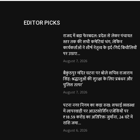
EDITOR PICKS
राजद में बड़ा फेरबदल: प्रदेश से लेकर पंचायत
स्तर तक की सभी कमेटियां भंग, लेकिन
कार्यकर्ताओं ने शीर्ष नेतृत्व के इर्द-गिर्द बिचौलियों
पर उठाए...
August 7, 2026
बैकुंठपुर मंदिर घटना पर बोले सचिव राजाराम
सिंह: श्रद्धालुओं की सुरक्षा के लिए प्रबंधन और
पुलिस तत्पर’
August 7, 2026
पटना नगर निगम का कड़ा रुख: सफाई व्यवस्था
में लापरवाही पर आउटसोर्सिंग एजेंसियों पर
₹18.59 करोड़ का अतिरिक्त जुर्माना, 24 घंटे में
राशि जमा...
August 6, 2026