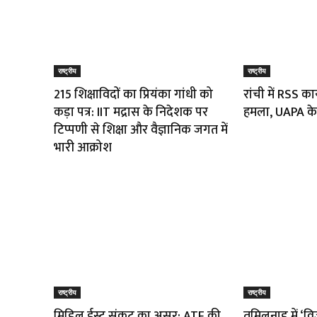
राष्ट्रीय
राष्ट्रीय
215 शिक्षाविदों का प्रियंका गांधी को
रांची में RSS का
कड़ा पत्र: IIT मद्रास के निदेशक पर
हमला, UAPA के
टिप्पणी से शिक्षा और वैज्ञानिक जगत में
भारी आक्रोश
राष्ट्रीय
राष्ट्रीय
मिडिल ईस्ट संकट का असर: ATF की
तमिलनाडु में ‘