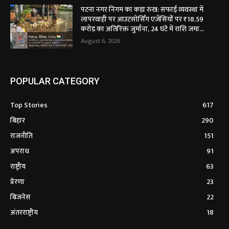
पटना नगर निगम का कड़ा रुख: सफाई व्यवस्था में
लापरवाही पर आउटसोर्सिंग एजेंसियों पर ₹18.59
करोड़ का अतिरिक्त जुर्माना, 24 घंटे में राशि जमा...
August 6, 2026
POPULAR CATEGORY
Top Stories
617
बिहार
290
राजनीति
151
अपराध
91
राष्ट्रीय
63
प्रेरणा
23
बिजनेस
22
अंतरराष्ट्रीय
18