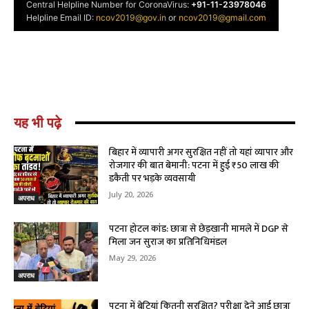
यह भी पढ़े
बिहार में व्यापारी अगर सुरक्षित नहीं तो यहां व्यापार और
रोजगार की बात बेमानी: पटना में हुई ₹50 लाख की
डकैती पर भड़के व्यवसायी
July 20, 2026
अपराध
पटना होटल कांड: छात्रा से छेड़खानी मामले में DGP से
मिला जन सुराज का प्रतिनिधिमंडल
May 29, 2026
अपराध
पटना में बेटियां कितनी सुरक्षित? परीक्षा देने आई छात्रा