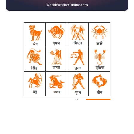
WorldWeatherOnline.com