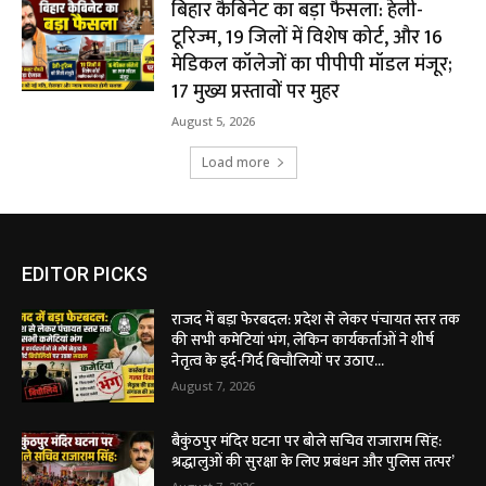
बिहार कैबिनेट का बड़ा फैसला: हेली-
टूरिज्म, 19 जिलों में विशेष कोर्ट, और 16
मेडिकल कॉलेजों का पीपीपी मॉडल मंजूर;
17 मुख्य प्रस्तावों पर मुहर
August 5, 2026
Load more
EDITOR PICKS
राजद में बड़ा फेरबदल: प्रदेश से लेकर पंचायत स्तर तक
की सभी कमेटियां भंग, लेकिन कार्यकर्ताओं ने शीर्ष
नेतृत्व के इर्द-गिर्द बिचौलियों पर उठाए...
August 7, 2026
बैकुंठपुर मंदिर घटना पर बोले सचिव राजाराम सिंह:
श्रद्धालुओं की सुरक्षा के लिए प्रबंधन और पुलिस तत्पर’