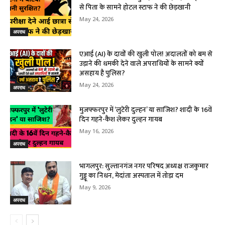
से पिता के सामने होटल स्टाफ ने की छेड़खानी
May 24, 2026
अपराध
एआई (AI) के दावों की खुली पोल! अदालतों को बम से
उड़ाने की धमकी देने वाले अपराधियों के सामने क्यों
असहाय है पुलिस?
May 24, 2026
अपराध
मुजफ्फरपुर में ‘लुटेरी दुल्हन’ या साजिश? शादी के 16वें
दिन गहने-कैश लेकर दुल्हन गायब
May 16, 2026
अपराध
भागलपुर: सुल्तानगंज नगर परिषद अध्यक्ष राजकुमार
गुड्डू का निधन, मेदांता अस्पताल में तोड़ा दम
May 9, 2026
अपराध