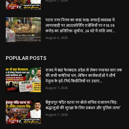
August 7, 2026
पटना नगर निगम का कड़ा रुख: सफाई व्यवस्था में
लापरवाही पर आउटसोर्सिंग एजेंसियों पर ₹18.59
करोड़ का अतिरिक्त जुर्माना, 24 घंटे में राशि जमा...
August 6, 2026
POPULAR POSTS
राजद में बड़ा फेरबदल: प्रदेश से लेकर पंचायत स्तर तक
की सभी कमेटियां भंग, लेकिन कार्यकर्ताओं ने शीर्ष
नेतृत्व के इर्द-गिर्द बिचौलियों पर उठाए...
August 7, 2026
बैकुंठपुर मंदिर घटना पर बोले सचिव राजाराम सिंह:
श्रद्धालुओं की सुरक्षा के लिए प्रबंधन और पुलिस तत्पर’
August 7, 2026