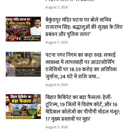
August 7, 2026
बैकुंठपुर मंदिर घटना पर बोले सचिव
राजाराम सिंह: श्रद्धालुओं की सुरक्षा के लिए
प्रबंधन और पुलिस तत्पर’
August 7, 2026
पटना नगर निगम का कड़ा रुख: सफाई
व्यवस्था में लापरवाही पर आउटसोर्सिंग
एजेंसियों पर ₹18.59 करोड़ का अतिरिक्त
जुर्माना, 24 घंटे में राशि जमा...
August 6, 2026
बिहार कैबिनेट का बड़ा फैसला: हेली-
टूरिज्म, 19 जिलों में विशेष कोर्ट, और 16
मेडिकल कॉलेजों का पीपीपी मॉडल मंजूर;
17 मुख्य प्रस्तावों पर मुहर
August 5, 2026