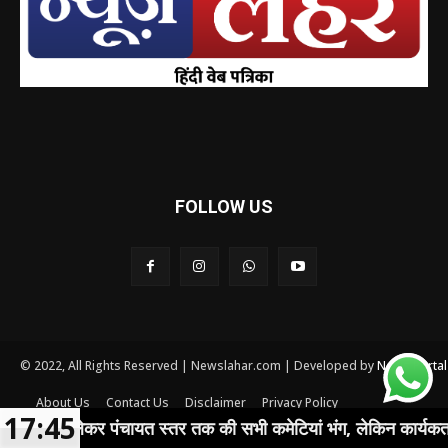
FOLLOW US
© 2022, All Rights Reserved | Newslahar.com | Developed by
News Porta
About Us
Contact Us
Disclaimer
Privacy Policy
17:45
Terms and conditions
े लेकर पंचायत स्तर तक की सभी कमेटियां भंग, लेकिन कार्यकर्ताओं ने शीर्ष 