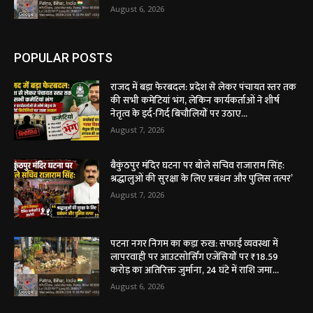
August 6, 2026
POPULAR POSTS
राजद में बड़ा फेरबदल: प्रदेश से लेकर पंचायत स्तर तक
की सभी कमेटियां भंग, लेकिन कार्यकर्ताओं ने शीर्ष
नेतृत्व के इर्द-गिर्द बिचौलियों पर उठाए...
August 7, 2026
बैकुंठपुर मंदिर घटना पर बोले सचिव राजाराम सिंह:
श्रद्धालुओं की सुरक्षा के लिए प्रबंधन और पुलिस तत्पर’
August 7, 2026
पटना नगर निगम का कड़ा रुख: सफाई व्यवस्था में
लापरवाही पर आउटसोर्सिंग एजेंसियों पर ₹18.59
करोड़ का अतिरिक्त जुर्माना, 24 घंटे में राशि जमा...
August 6, 2026