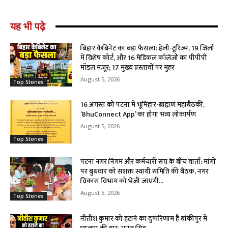
यह भी पढ़े
बिहार कैबिनेट का बड़ा फैसला: हेली-टूरिज्म, 19 जिलों
में विशेष कोर्ट, और 16 मेडिकल कॉलेजों का पीपीपी
मॉडल मंजूर; 17 मुख्य प्रस्तावों पर मुहर
August 5, 2026
Top Stories
16 अगस्त को पटना में भूमिहार-ब्राह्मण महाबैठकी,
‘BhuConnect App’ का होगा भव्य लोकार्पण
August 5, 2026
Top Stories
पटना नगर निगम और कर्मचारी संघ के बीच वार्ता: मांगों
पर बुधवार को सशक्त स्थायी समिति की बैठक, नगर
विकास विभाग को भेजी जाएगी...
August 5, 2026
Top Stories
नीतीश कुमार को हटाने का दुष्परिणाम है बांकीपुर में