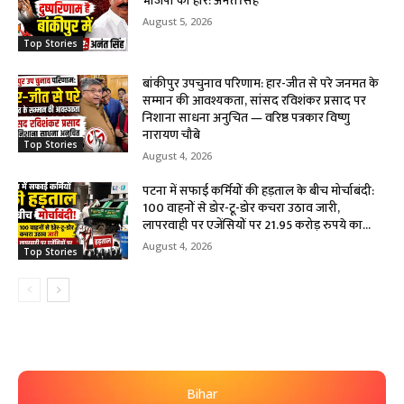
भाजपा की हार: अनंत सिंह
August 5, 2026
Top Stories
बांकीपुर उपचुनाव परिणाम: हार-जीत से परे जनमत के
सम्मान की आवश्यकता, सांसद रविशंकर प्रसाद पर
निशाना साधना अनुचित — वरिष्ठ पत्रकार विष्णु
नारायण चौबे
Top Stories
August 4, 2026
पटना में सफाई कर्मियों की हड़ताल के बीच मोर्चाबंदी:
100 वाहनों से डोर-टू-डोर कचरा उठाव जारी,
लापरवाही पर एजेंसियों पर 21.95 करोड़ रुपये का...
August 4, 2026
Top Stories
Bihar