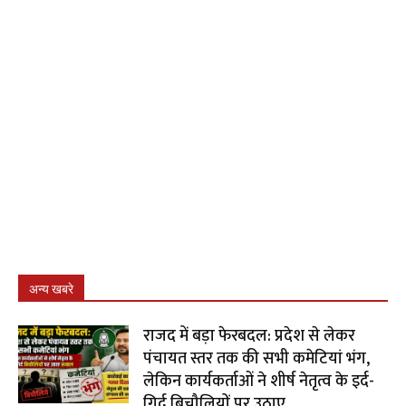
अन्य खबरे
राजद में बड़ा फेरबदल: प्रदेश से लेकर
पंचायत स्तर तक की सभी कमेटियां भंग,
लेकिन कार्यकर्ताओं ने शीर्ष नेतृत्व के इर्द-
गिर्द बिचौलियों पर उठाए...