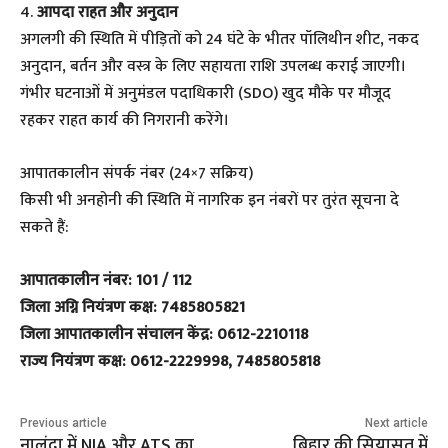
4.
आपदा राहत और अनुदान
अगलगी की स्थिति में पीड़ितों को 24 घंटे के भीतर पॉलिथीन शीट, नकद
अनुदान, बर्तन और वस्त्र के लिए सहायता राशि उपलब्ध कराई जाएगी।
गंभीर घटनाओं में अनुमंडल पदाधिकारी (SDO) खुद मौके पर मौजूद
रहकर राहत कार्य की निगरानी करेंगे।
आपातकालीन संपर्क नंबर (24×7 सक्रिय)
किसी भी अनहोनी की स्थिति में नागरिक इन नंबरों पर तुरंत सूचना दे
सकते हैं:
आपातकालीन नंबर: 101 / 112
जिला अग्नि नियंत्रण कक्ष: 7485805821
जिला आपातकालीन संचालन केंद्र: 0612-2210118
राज्य नियंत्रण कक्ष: 0612-2229998, 7485805818
Previous article
Next article
नालंदा में NIA और ATS का
बिहार की सियासत में