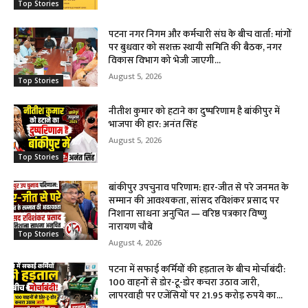
Top Stories
पटना नगर निगम और कर्मचारी संघ के बीच वार्ता: मांगों
पर बुधवार को सशक्त स्थायी समिति की बैठक, नगर
विकास विभाग को भेजी जाएगी...
August 5, 2026
Top Stories
नीतीश कुमार को हटाने का दुष्परिणाम है बांकीपुर में
भाजपा की हार: अनंत सिंह
August 5, 2026
Top Stories
बांकीपुर उपचुनाव परिणाम: हार-जीत से परे जनमत के
सम्मान की आवश्यकता, सांसद रविशंकर प्रसाद पर
निशाना साधना अनुचित — वरिष्ठ पत्रकार विष्णु
नारायण चौबे
Top Stories
August 4, 2026
पटना में सफाई कर्मियों की हड़ताल के बीच मोर्चाबंदी:
100 वाहनों से डोर-टू-डोर कचरा उठाव जारी,
लापरवाही पर एजेंसियों पर 21.95 करोड़ रुपये का...