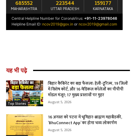
यह भी पढ़े
बिहार कैबिनेट का बड़ा फैसला: हेली-टूरिज्म, 19 जिलों
में विशेष कोर्ट, और 16 मेडिकल कॉलेजों का पीपीपी
मॉडल मंजूर; 17 मुख्य प्रस्तावों पर मुहर
August 5, 2026
Top Stories
16 अगस्त को पटना में भूमिहार-ब्राह्मण महाबैठकी,
‘BhuConnect App’ का होगा भव्य लोकार्पण
August 5, 2026