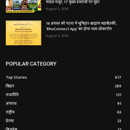
मॉडल मंजूर; 17 मुख्य प्रस्तावों पर मुहर
August 5, 2026
16 अगस्त को पटना में भूमिहार-ब्राह्मण महाबैठकी,
‘BhuConnect App’ का होगा भव्य लोकार्पण
August 5, 2026
POPULAR CATEGORY
Top Stories
617
बिहार
289
राजनीति
151
अपराध
91
राष्ट्रीय
63
प्रेरणा
23
बिजनेस
22