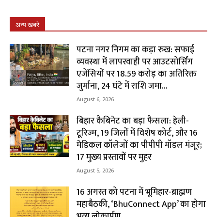
अन्य खबरे
पटना नगर निगम का कड़ा रुख: सफाई
व्यवस्था में लापरवाही पर आउटसोर्सिंग
एजेंसियों पर ₹18.59 करोड़ का अतिरिक्त
जुर्माना, 24 घंटे में राशि जमा...
August 6, 2026
बिहार कैबिनेट का बड़ा फैसला: हेली-
टूरिज्म, 19 जिलों में विशेष कोर्ट, और 16
मेडिकल कॉलेजों का पीपीपी मॉडल मंजूर;
17 मुख्य प्रस्तावों पर मुहर
August 5, 2026
16 अगस्त को पटना में भूमिहार-ब्राह्मण
महाबैठकी, ‘BhuConnect App’ का होगा
भव्य लोकार्पण