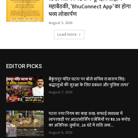
महाबैठकी, ‘BhuConnect App’ का होगा
भव्य लोकार्पण
August 5, 2026
Load more
EDITOR PICKS
बैकुंठपुर मंदिर घटना पर बोले सचिव राजाराम सिंह:
श्रद्धालुओं की सुरक्षा के लिए प्रबंधन और पुलिस तत्पर’
August 7, 2026
पटना नगर निगम का कड़ा रुख: सफाई व्यवस्था में
लापरवाही पर आउटसोर्सिंग एजेंसियों पर ₹18.59 करोड़
का अतिरिक्त जुर्माना, 24 घंटे में राशि जमा...
August 6, 2026