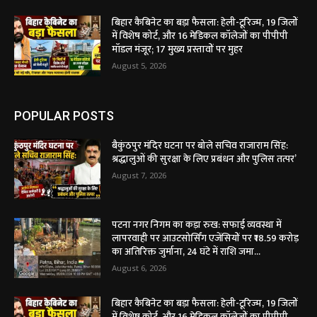
बिहार कैबिनेट का बड़ा फैसला: हेली-टूरिज्म, 19 जिलों
में विशेष कोर्ट, और 16 मेडिकल कॉलेजों का पीपीपी
मॉडल मंजूर; 17 मुख्य प्रस्तावों पर मुहर
August 5, 2026
POPULAR POSTS
बैकुंठपुर मंदिर घटना पर बोले सचिव राजाराम सिंह:
श्रद्धालुओं की सुरक्षा के लिए प्रबंधन और पुलिस तत्पर’
August 7, 2026
पटना नगर निगम का कड़ा रुख: सफाई व्यवस्था में
लापरवाही पर आउटसोर्सिंग एजेंसियों पर ₹18.59 करोड़
का अतिरिक्त जुर्माना, 24 घंटे में राशि जमा...
August 6, 2026
बिहार कैबिनेट का बड़ा फैसला: हेली-टूरिज्म, 19 जिलों
में विशेष कोर्ट, और 16 मेडिकल कॉलेजों का पीपीपी