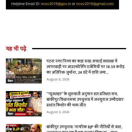
यह भी पढ़े
पटना नगर निगम का कड़ा रुख: सफाई व्यवस्था में
लापरवाही पर आउटसोर्सिंग एजेंसियों पर ₹18.59 करोड़
का अतिरिक्त जुर्माना, 24 घंटे में राशि जमा...
August 6, 2026
बिहार
“न्यूजलहर” के शुरुवाती अनुमान शत प्रतिशत सच,
बांकीपुर विधानसभा उपचुनाव में जनसुराज उम्मीदवार
प्रशांत किशोर की भव्य जीत
August 3, 2026
बिहार
बांकीपुर उपचुनाव: ‘नागरिक BJP की नीतियों से त्रस्त,