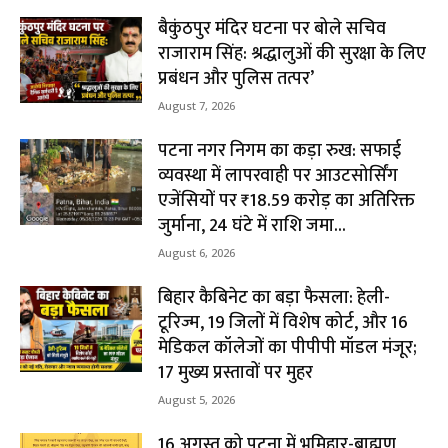
बैकुंठपुर मंदिर घटना पर बोले सचिव
राजाराम सिंह: श्रद्धालुओं की सुरक्षा के लिए
प्रबंधन और पुलिस तत्पर’
August 7, 2026
पटना नगर निगम का कड़ा रुख: सफाई
व्यवस्था में लापरवाही पर आउटसोर्सिंग
एजेंसियों पर ₹18.59 करोड़ का अतिरिक्त
जुर्माना, 24 घंटे में राशि जमा...
August 6, 2026
बिहार कैबिनेट का बड़ा फैसला: हेली-
टूरिज्म, 19 जिलों में विशेष कोर्ट, और 16
मेडिकल कॉलेजों का पीपीपी मॉडल मंजूर;
17 मुख्य प्रस्तावों पर मुहर
August 5, 2026
16 अगस्त को पटना में भूमिहार-ब्राह्मण