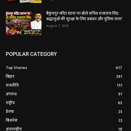
बैकुंठपुर मंदिर घटना पर बोले सचिव राजाराम सिंह:
श्रद्धालुओं की सुरक्षा के लिए प्रबंधन और पुलिस तत्पर’
August 7, 2026
POPULAR CATEGORY
Top Stories
617
बिहार
291
राजनीति
151
अपराध
91
राष्ट्रीय
63
प्रेरणा
23
बिजनेस
22
अंतरराष्ट्रीय
18