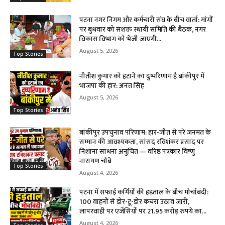
पटना नगर निगम और कर्मचारी संघ के बीच वार्ता: मांगों
पर बुधवार को सशक्त स्थायी समिति की बैठक, नगर
विकास विभाग को भेजी जाएगी...
August 5, 2026
Top Stories
नीतीश कुमार को हटाने का दुष्परिणाम है बांकीपुर में
भाजपा की हार: अनंत सिंह
August 5, 2026
Top Stories
बांकीपुर उपचुनाव परिणाम: हार-जीत से परे जनमत के
सम्मान की आवश्यकता, सांसद रविशंकर प्रसाद पर
निशाना साधना अनुचित — वरिष्ठ पत्रकार विष्णु
नारायण चौबे
Top Stories
August 4, 2026
पटना में सफाई कर्मियों की हड़ताल के बीच मोर्चाबंदी:
100 वाहनों से डोर-टू-डोर कचरा उठाव जारी,
लापरवाही पर एजेंसियों पर 21.95 करोड़ रुपये का...
August 4, 2026