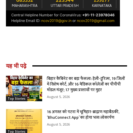
यह भी पढ़े
बिहार कैबिनेट का बड़ा फैसला: हेली-टूरिज्म, 19 जिलों
में विशेष कोर्ट, और 16 मेडिकल कॉलेजों का पीपीपी
मॉडल मंजूर; 17 मुख्य प्रस्तावों पर मुहर
August 5, 2026
Top Stories
16 अगस्त को पटना में भूमिहार-ब्राह्मण महाबैठकी,
‘BhuConnect App’ का होगा भव्य लोकार्पण
August 5, 2026
Top Stories