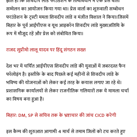
ज्ञात हो कि शिवदीप लांडे फाउंडेशन के तत्वावधान में एक प्रेस वार्ता
सम्मेलन का आयोजन किया गया था। प्रेस वार्ता का शुरुवाती सम्बोधन
फाउंडेशन के ट्रस्टी ममता शिवदीप लांडे व मंजीत विशाल ने किया।जिसमें
बिहार के पूर्व आईपीएस व यूथ आइकॉन शिवदीप लांडे मुख्यअतिथि के
रूप में मौजूद रहें और प्रेस को संबोधित किया।
राजद सुप्रीमो लालू यादव पर हिंदू संगठन सख्त
देश भर में चर्चित आईपीएस शिवदीप लांडे की युवाओं में जबरदस्त फैन
फॉलोइंग है। इस्तीफ़े के बाद पिछले कई महीनों से शिवदीप लांडे के
भविष्य की योजनाओं को लेकर कई तरह के कयास लगाए जा रहे थें।
प्रशासनिक कार्यालयों से लेकर राजनीतिक गलियारों तक ये मामला चर्चा
का विषय बना हुआ है।
बिहार: DM, SP से सचिव तक के भ्रष्टाचार की जांच CICD करेगी
इस कैम्प की शुरुआत आगामी 4 मार्च से तमाम जिलों को टच करते हुए