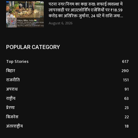
पटना नगर निगम का कड़ा रुख: सफाई व्यवस्था में
लापरवाही पर आउटसोर्सिंग एजेंसियों पर ₹18.59
करोड़ का अतिरिक्त जुर्माना, 24 घंटे में राशि जमा...
August 6, 2026
POPULAR CATEGORY
Top Stories
617
बिहार
290
राजनीति
151
अपराध
91
राष्ट्रीय
63
प्रेरणा
23
बिजनेस
22
अंतरराष्ट्रीय
18