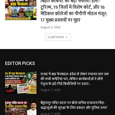
बिहार कैबिनेट का बड़ा फैसला: हेली-
टूरिज्म, 19 जिलों में विशेष कोर्ट, और 16
मेडिकल कॉलेजों का पीपीपी मॉडल मंजूर;
17 मुख्य प्रस्तावों पर मुहर
August 5, 2026
Load more
EDITOR PICKS
राजद में बड़ा फेरबदल: प्रदेश से लेकर पंचायत स्तर तक
की सभी कमेटियां भंग, लेकिन कार्यकर्ताओं ने शीर्ष
नेतृत्व के इर्द-गिर्द बिचौलियों पर उठाए...
August 7, 2026
बैकुंठपुर मंदिर घटना पर बोले सचिव राजाराम सिंह:
श्रद्धालुओं की सुरक्षा के लिए प्रबंधन और पुलिस तत्पर’
August 7, 2026