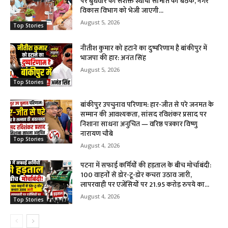
पर बुधवार को सशक्त स्थायी समिति की बैठक, नगर
विकास विभाग को भेजी जाएगी...
August 5, 2026
Top Stories
नीतीश कुमार को हटाने का दुष्परिणाम है बांकीपुर में
भाजपा की हार: अनंत सिंह
August 5, 2026
Top Stories
बांकीपुर उपचुनाव परिणाम: हार-जीत से परे जनमत के
सम्मान की आवश्यकता, सांसद रविशंकर प्रसाद पर
निशाना साधना अनुचित — वरिष्ठ पत्रकार विष्णु
नारायण चौबे
Top Stories
August 4, 2026
पटना में सफाई कर्मियों की हड़ताल के बीच मोर्चाबंदी:
100 वाहनों से डोर-टू-डोर कचरा उठाव जारी,
लापरवाही पर एजेंसियों पर 21.95 करोड़ रुपये का...
August 4, 2026
Top Stories