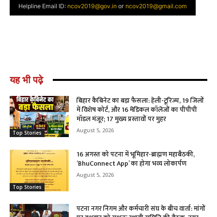
यह भी पढ़े
बिहार कैबिनेट का बड़ा फैसला: हेली-टूरिज्म, 19 जिलों
में विशेष कोर्ट, और 16 मेडिकल कॉलेजों का पीपीपी
मॉडल मंजूर; 17 मुख्य प्रस्तावों पर मुहर
August 5, 2026
Top Stories
16 अगस्त को पटना में भूमिहार-ब्राह्मण महाबैठकी,
‘BhuConnect App’ का होगा भव्य लोकार्पण
August 5, 2026
Top Stories
पटना नगर निगम और कर्मचारी संघ के बीच वार्ता: मांगों