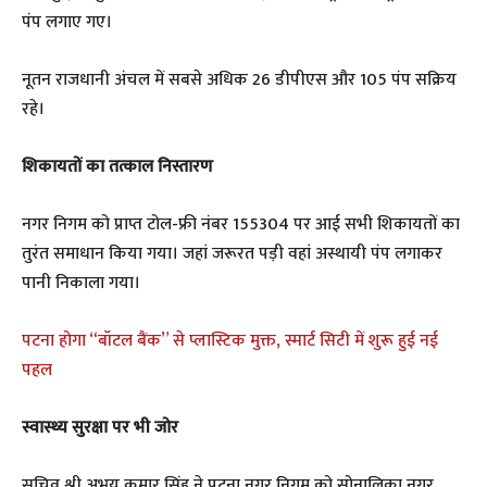
पंप लगाए गए।
नूतन राजधानी अंचल में सबसे अधिक 26 डीपीएस और 105 पंप सक्रिय
रहे।
शिकायतों का तत्काल निस्तारण
नगर निगम को प्राप्त टोल-फ्री नंबर 155304 पर आई सभी शिकायतों का
तुरंत समाधान किया गया। जहां जरूरत पड़ी वहां अस्थायी पंप लगाकर
पानी निकाला गया।
पटना होगा “बॉटल बैंक” से प्लास्टिक मुक्त, स्मार्ट सिटी में शुरू हुई नई
पहल
स्वास्थ्य सुरक्षा पर भी जोर
सचिव श्री अभय कुमार सिंह ने पटना नगर निगम को सोनालिका नगर