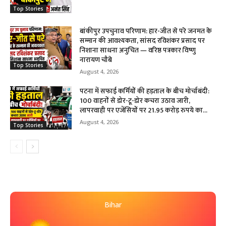
Top Stories
बांकीपुर उपचुनाव परिणाम: हार-जीत से परे जनमत के
सम्मान की आवश्यकता, सांसद रविशंकर प्रसाद पर
निशाना साधना अनुचित — वरिष्ठ पत्रकार विष्णु
नारायण चौबे
Top Stories
August 4, 2026
पटना में सफाई कर्मियों की हड़ताल के बीच मोर्चाबंदी:
100 वाहनों से डोर-टू-डोर कचरा उठाव जारी,
लापरवाही पर एजेंसियों पर 21.95 करोड़ रुपये का...
August 4, 2026
Top Stories
Bihar