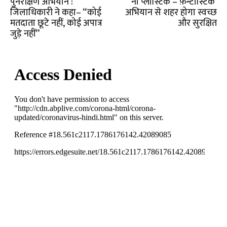
पुनरीक्षण अभियान :
‘नो प्लास्टिक – फ़ैन्टास्टिक’
जिलाधिकारी ने कहा– “कोई
अभियान से शहर होगा स्वच्छ
मतदाता छूटे नहीं, कोई अपात्र
और सुरक्षित
जुड़े नहीं”