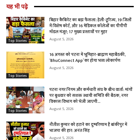
यह भी पढ़े
बिहार कैबिनेट का बड़ा फैसला: हेली-टूरिज्म, 19 जिलों
में विशेष कोर्ट, और 16 मेडिकल कॉलेजों का पीपीपी
मॉडल मंजूर; 17 मुख्य प्रस्तावों पर मुहर
August 5, 2026
Top Stories
16 अगस्त को पटना में भूमिहार-ब्राह्मण महाबैठकी,
‘BhuConnect App’ का होगा भव्य लोकार्पण
August 5, 2026
Top Stories
पटना नगर निगम और कर्मचारी संघ के बीच वार्ता: मांगों
पर बुधवार को सशक्त स्थायी समिति की बैठक, नगर
विकास विभाग को भेजी जाएगी...
August 5, 2026
Top Stories
नीतीश कुमार को हटाने का दुष्परिणाम है बांकीपुर में
भाजपा की हार: अनंत सिंह
August 5, 2026