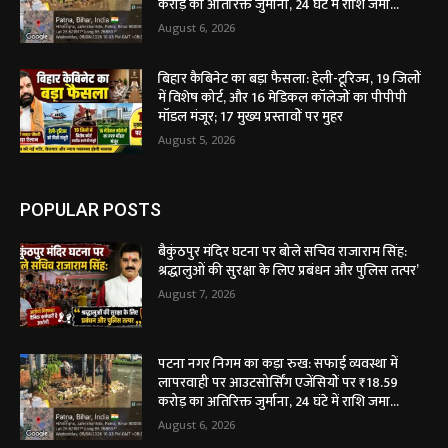
करोड़ का अतिरिक्त जुर्माना, 24 घंटे में राशि जमा...
August 6, 2026
बिहार कैबिनेट का बड़ा फैसला: हेली-टूरिज्म, 19 जिलों
में विशेष कोर्ट, और 16 मेडिकल कॉलेजों का पीपीपी
मॉडल मंजूर; 17 मुख्य प्रस्तावों पर मुहर
August 5, 2026
POPULAR POSTS
बैकुंठपुर मंदिर घटना पर बोले सचिव राजाराम सिंह:
श्रद्धालुओं की सुरक्षा के लिए प्रबंधन और पुलिस तत्पर’
August 7, 2026
पटना नगर निगम का कड़ा रुख: सफाई व्यवस्था में
लापरवाही पर आउटसोर्सिंग एजेंसियों पर ₹18.59
करोड़ का अतिरिक्त जुर्माना, 24 घंटे में राशि जमा...
August 6, 2026