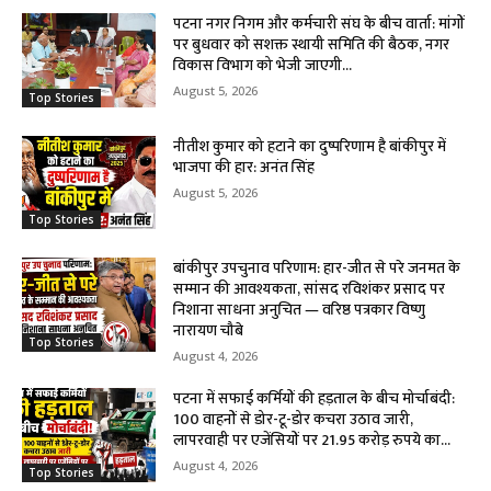
पटना नगर निगम और कर्मचारी संघ के बीच वार्ता: मांगों
पर बुधवार को सशक्त स्थायी समिति की बैठक, नगर
विकास विभाग को भेजी जाएगी...
August 5, 2026
Top Stories
नीतीश कुमार को हटाने का दुष्परिणाम है बांकीपुर में
भाजपा की हार: अनंत सिंह
August 5, 2026
Top Stories
बांकीपुर उपचुनाव परिणाम: हार-जीत से परे जनमत के
सम्मान की आवश्यकता, सांसद रविशंकर प्रसाद पर
निशाना साधना अनुचित — वरिष्ठ पत्रकार विष्णु
नारायण चौबे
Top Stories
August 4, 2026
पटना में सफाई कर्मियों की हड़ताल के बीच मोर्चाबंदी:
100 वाहनों से डोर-टू-डोर कचरा उठाव जारी,
लापरवाही पर एजेंसियों पर 21.95 करोड़ रुपये का...
August 4, 2026
Top Stories