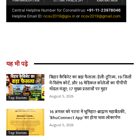
यह भी पढ़े
बिहार कैबिनेट का बड़ा फैसला: हेली-टूरिज्म, 19 जिलों
में विशेष कोर्ट, और 16 मेडिकल कॉलेजों का पीपीपी
मॉडल मंजूर; 17 मुख्य प्रस्तावों पर मुहर
August 5, 2026
Top Stories
16 अगस्त को पटना में भूमिहार-ब्राह्मण महाबैठकी,
‘BhuConnect App’ का होगा भव्य लोकार्पण
August 5, 2026
Top Stories