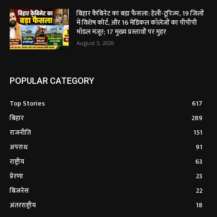
बिहार कैबिनेट का बड़ा फैसला: हेली-टूरिज्म, 19 जिलों
में विशेष कोर्ट, और 16 मेडिकल कॉलेजों का पीपीपी
मॉडल मंजूर; 17 मुख्य प्रस्तावों पर मुहर
August 5, 2026
POPULAR CATEGORY
Top Stories
617
बिहार
289
राजनीति
151
अपराध
91
राष्ट्रीय
63
प्रेरणा
23
बिजनेस
22
अंतरराष्ट्रीय
18