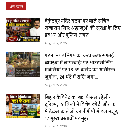
अन्य खबरे
बैकुंठपुर मंदिर घटना पर बोले सचिव
राजाराम सिंह: श्रद्धालुओं की सुरक्षा के लिए
प्रबंधन और पुलिस तत्पर’
August 7, 2026
पटना नगर निगम का कड़ा रुख: सफाई
व्यवस्था में लापरवाही पर आउटसोर्सिंग
एजेंसियों पर ₹18.59 करोड़ का अतिरिक्त
जुर्माना, 24 घंटे में राशि जमा...
August 6, 2026
बिहार कैबिनेट का बड़ा फैसला: हेली-
टूरिज्म, 19 जिलों में विशेष कोर्ट, और 16
मेडिकल कॉलेजों का पीपीपी मॉडल मंजूर;
17 मुख्य प्रस्तावों पर मुहर
August 5, 2026