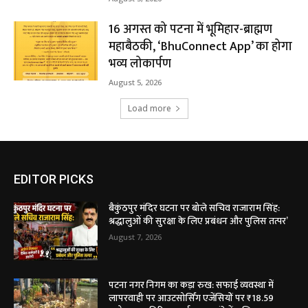
16 अगस्त को पटना में भूमिहार-ब्राह्मण
महाबैठकी, ‘BhuConnect App’ का होगा
भव्य लोकार्पण
August 5, 2026
Load more
EDITOR PICKS
बैकुंठपुर मंदिर घटना पर बोले सचिव राजाराम सिंह:
श्रद्धालुओं की सुरक्षा के लिए प्रबंधन और पुलिस तत्पर’
August 7, 2026
पटना नगर निगम का कड़ा रुख: सफाई व्यवस्था में
लापरवाही पर आउटसोर्सिंग एजेंसियों पर ₹18.59