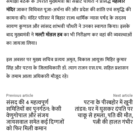
​समीक्षा बैठक के उपरांत मुख्यमंत्री श्री सम्राट चौधरी ने प्रसिद्ध
महावीर
मंदिर
जाकर विधिवत पूजा-अर्चना की और प्रदेश की शांति एवं समृद्धि की
कामना की। मंदिर परिसर में बिहार राज्य धार्मिक न्यास पर्षद के सदस्य
सायण कुणाल और सांसद शांभवी चौधरी ने उनका स्वागत किया। इसके
बाद मुख्यमंत्री ने
मल्टी मॉडल हब
का भी निरीक्षण कर वहां की व्यवस्थाओं
का जायजा लिया।
​इस अवसर पर मुख्य सचिव प्रत्यय अमृत, विकास आयुक्त मिहिर कुमार
सिंह और पटना के जिलाधिकारी डॉ. त्याग राजन एस.एम. सहित प्रशासन
के तमाम आला अधिकारी मौजूद रहे।
Previous article
Next article
संसद की 4 महत्वपूर्ण
पटना के पीरबहोर में खूनी
समितियों का पुनर्गठन: केसी
तांडव: घर में घुसकर दंपति पर
वेणुगोपाल और संजय
चाकू से हमला, पति की मौत,
जायसवाल समेत कई दिग्गजों
पत्नी की हालत गंभीर
को फिर मिली कमान