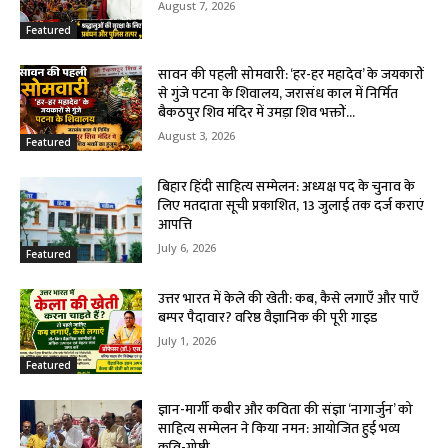
August 7, 2026
Featured
सावन की पहली सोमवारी: ‘हर-हर महादेव’ के जयकारों
से गुंजे पटना के शिवालय, जरासंध काल में निर्मित
बैकठपुर शिव मंदिर में उमड़ा शिव भक्तों...
August 3, 2026
Featured
बिहार हिंदी साहित्य सम्मेलन: अध्यक्ष पद के चुनाव के
लिए मतदाता सूची प्रकाशित, 13 जुलाई तक दर्ज कराएं
आपत्ति
July 6, 2026
Featured
उत्तर भारत में केले की खेती: कब, कैसे लगाएँ और पाएँ
बम्पर पैदावार? वरिष्ठ वैज्ञानिक की पूरी गाइड
July 1, 2026
Featured
ज्ञान-मार्गी कबीर और कविता की संज्ञा ‘नागार्जुन’ को
साहित्य सम्मेलन ने किया नमन: आयोजित हुई भव्य
कवि-गोष्ठी