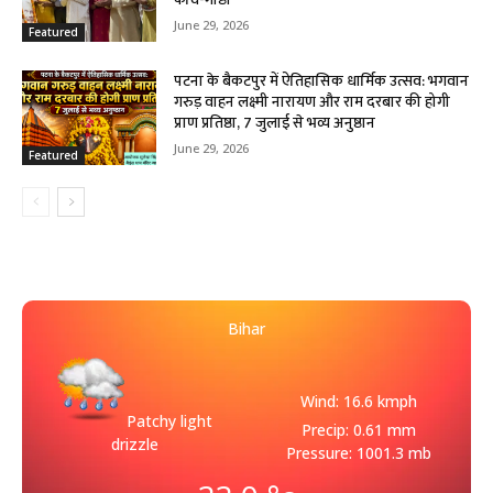
June 29, 2026
Featured
पटना के बैकटपुर में ऐतिहासिक धार्मिक उत्सव: भगवान
गरुड़ वाहन लक्ष्मी नारायण और राम दरबार की होगी
प्राण प्रतिष्ठा, 7 जुलाई से भव्य अनुष्ठान
June 29, 2026
Featured
Bihar
Wind: 16.6 kmph
Patchy light
Precip: 0.61 mm
drizzle
Pressure: 1001.3 mb