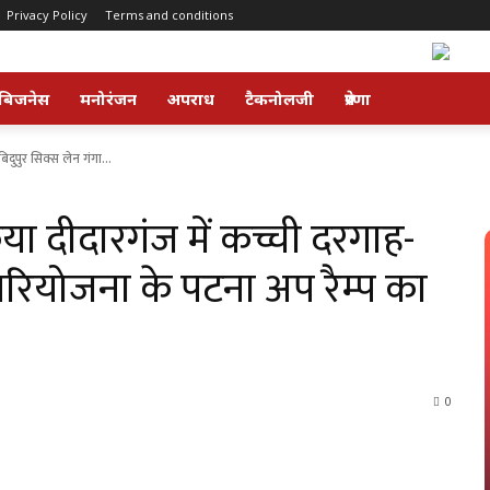
Privacy Policy
Terms and conditions
बिजनेस
मनोरंजन
अपराध
टैकनोलजी
प्रेरणा
बिदुपुर सिक्स लेन गंगा...
िया दीदारगंज में कच्ची दरगाह-
 परियोजना के पटना अप रैम्प का
0