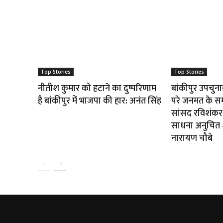
Top Stories
Top Stories
नीतीश कुमार को हटाने का दुष्परिणाम
बांकीपुर उपचुन
है बांकीपुर में भाजपा की हार: अनंत सिंह
परे जनमत के स
सांसद रविशंकर 
साधना अनुचित — 
नारायण चौबे