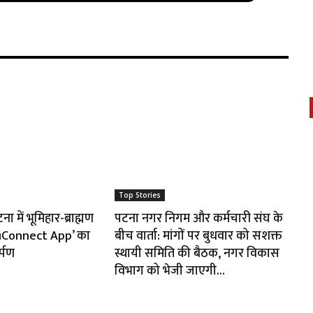
Top Stories
 में भूमिहार-ब्राह्मण
पटना नगर निगम और कर्मचारी संघ के
huConnect App’ का
बीच वार्ता: मांगों पर बुधवार को सशक्त
र्पण
स्थायी समिति की बैठक, नगर विकास
विभाग को भेजी जाएगी...