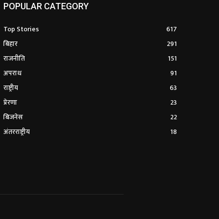
POPULAR CATEGORY
Top Stories
617
बिहार
291
राजनीति
151
अपराध
91
राष्ट्रीय
63
प्रेरणा
23
बिजनेस
22
अंतरराष्ट्रीय
18