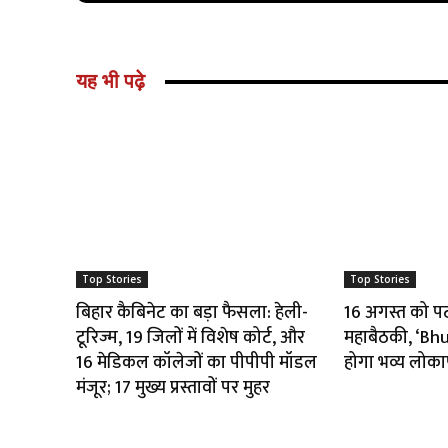
यह भी पढ़े
Top Stories
Top Stories
बिहार कैबिनेट का बड़ा फैसला: हेली-
16 अगस्त को पटना
टूरिज्म, 19 जिलों में विशेष कोर्ट, और
महाबैठकी, ‘B
16 मेडिकल कॉलेजों का पीपीपी मॉडल
होगा भव्य लोका
मंजूर; 17 मुख्य प्रस्तावों पर मुहर