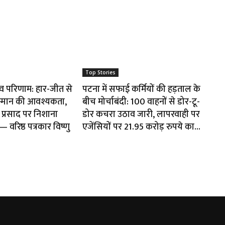
Top Stories
ाव परिणाम: हार-जीत से
पटना में सफाई कर्मियों की हड़ताल के
म्मान की आवश्यकता,
बीच मोर्चाबंदी: 100 वाहनों से डोर-टू-
प्रसाद पर निशाना
डोर कचरा उठाव जारी, लापरवाही पर
वरिष्ठ पत्रकार विष्णु
एजेंसियों पर 21.95 करोड़ रुपये का...