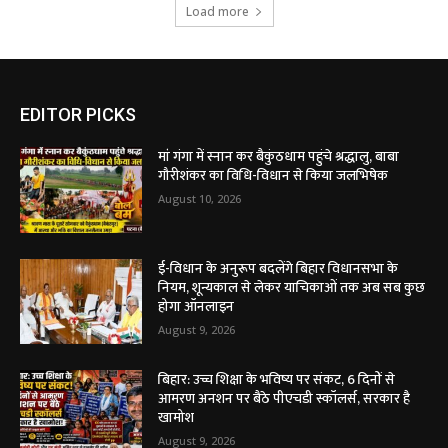
Load more
EDITOR PICKS
मां गंगा में स्नान कर बैकुंठधाम पहुंचे श्रद्धालु, बाबा
गौरीशंकर का विधि-विधान से किया जलभिषेक
August 10, 2026
ई-विधान के अनुरूप बदलेंगे बिहार विधानसभा के
नियम, शून्यकाल से लेकर याचिकाओं तक अब सब कुछ
होगा ऑनलाइन
August 9, 2026
बिहार: उच्च शिक्षा के भविष्य पर संकट, 6 दिनों से
आमरण अनशन पर बैठे पीएचडी स्कॉलर्स, सरकार है
खामोश
August 9, 2026