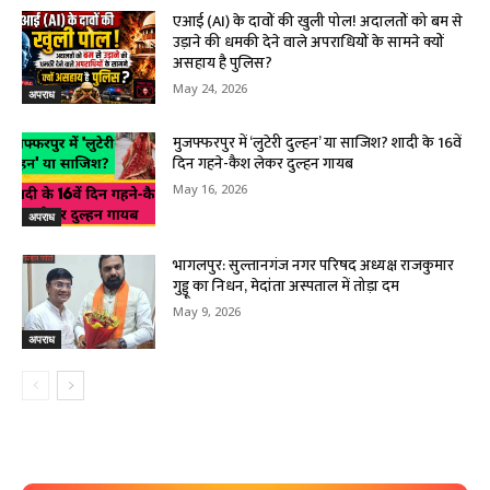
एआई (AI) के दावों की खुली पोल! अदालतों को बम से
उड़ाने की धमकी देने वाले अपराधियों के सामने क्यों
असहाय है पुलिस?
May 24, 2026
अपराध
मुजफ्फरपुर में ‘लुटेरी दुल्हन’ या साजिश? शादी के 16वें
दिन गहने-कैश लेकर दुल्हन गायब
May 16, 2026
अपराध
भागलपुर: सुल्तानगंज नगर परिषद अध्यक्ष राजकुमार
गुड्डू का निधन, मेदांता अस्पताल में तोड़ा दम
May 9, 2026
अपराध