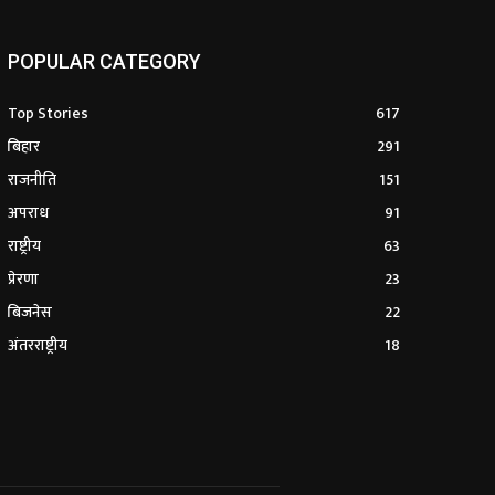
POPULAR CATEGORY
Top Stories
617
बिहार
291
राजनीति
151
अपराध
91
राष्ट्रीय
63
प्रेरणा
23
बिजनेस
22
अंतरराष्ट्रीय
18