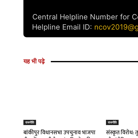
यह भी पढ़े
राजनीति
राजनीति
बांकीपुर विधानसभा उपचुनाव भाजपा
संस्कृत विरोध: 