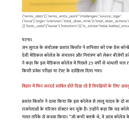
{"remix_data":[],"remix_entry_point":"challenges","source_tags":
["local"],"origin":"unknown","total_draw_time":0,"total_draw_actions"
{},"tools_used":{"resize":1,"transform":2},"is_sticker":false,"edited_si
पटना।
जन सुराज के संयोजक प्रशांत किशोर ने शनिवार को एक प्रेस कॉन्फ्र
देवी मेडिकल कॉलेज के संचालन और नियंत्रण को लेकर बीजेपी प्र
ने कहा कि इस मेडिकल कॉलेज में पिछले 25 वर्षों से धांधली चल रह
किसी प्रवेश परीक्षा या टेस्ट के दाखिला दिया गया।
बिहार में फिर सरदर्द साबित होते दिख रहे हैं विपक्षियों के लिए अस
प्रशांत किशोर ने दावा किया कि इस कॉलेज से लालू यादव के दो सा
राजनेताओं के परिजन डॉक्टर बन चुके हैं। उन्होंने कहा कि यह कॉ
गलत तरीके से कब्जा किया। “जो कभी क्लर्क थे, वे आज कॉलेज के सर्