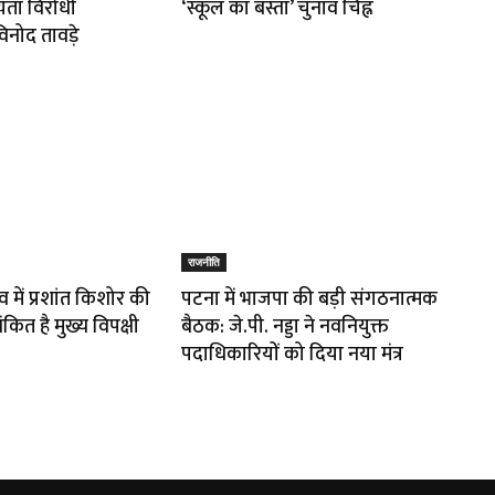
यता विरोधी
‘स्कूल का बस्ता’ चुनाव चिह्न
नोद तावड़े
राजनीति
 में प्रशांत किशोर की
पटना में भाजपा की बड़ी संगठनात्मक
कित है मुख्य विपक्षी
बैठक: जे.पी. नड्डा ने नवनियुक्त
पदाधिकारियों को दिया नया मंत्र