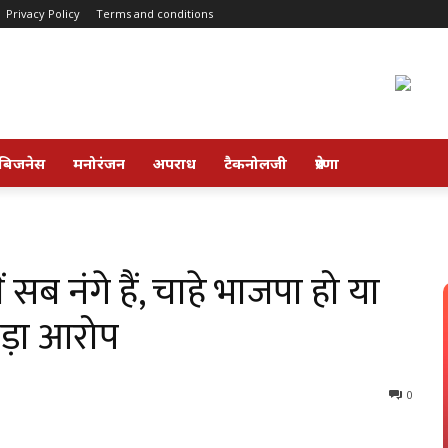
Privacy Policy
Terms and conditions
बिजनेस
मनोरंजन
अपराध
टैकनोलजी
प्रेरणा
सब नंगे हैं, चाहे भाजपा हो या
बड़ा आरोप
0