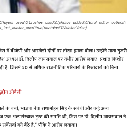
:0,"layers_used":0,"brushes_used":0,"photos_added":0,"total_editor_actions":
nce_last_sticker_save":true,"containsFTESticker":false}
ेंस में बीजेपी और आरजेडी दोनों पर तीखा हमला बोला। उन्होंने माता गुजरी
देश अध्यक्ष डॉ. दिलीप जायसवाल पर गंभीर आरोप लगाए। प्रशांत किशोर
ी है, जिसमें 50 से अधिक राजनीतिक परिवारों के रिश्तेदारों को बिना
दुद्दीन ओवैसी
ले के बच्चे, भाजपा नेता राधामोहन सिंह के संबंधी और कई अन्य
लेज एक अल्पसंख्यक ट्रस्ट की संपत्ति थी, जिस पर डॉ. दिलीप जायसवाल ने
वेसर्वा बने बैठे हैं,” पीके ने आरोप लगाया।