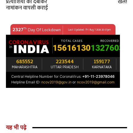
प्रत्याशियों को दबाकर
खेल!
नामांकन वापसी कराई
यह भी पढ़े