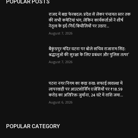
POPULAR POSTS
राजद में बड़ा फेरबदल: प्रदेश से लेकर पंचायत स्तर तक
की सभी कमेटियां भंग, लेकिन कार्यकर्ताओं ने शीर्ष
नेतृत्व के इर्द-गिर्द बिचौलियों पर उठाए...
August 7, 2026
बैकुंठपुर मंदिर घटना पर बोले सचिव राजाराम सिंह:
श्रद्धालुओं की सुरक्षा के लिए प्रबंधन और पुलिस तत्पर’
August 7, 2026
पटना नगर निगम का कड़ा रुख: सफाई व्यवस्था में
लापरवाही पर आउटसोर्सिंग एजेंसियों पर ₹18.59
करोड़ का अतिरिक्त जुर्माना, 24 घंटे में राशि जमा...
August 6, 2026
POPULAR CATEGORY