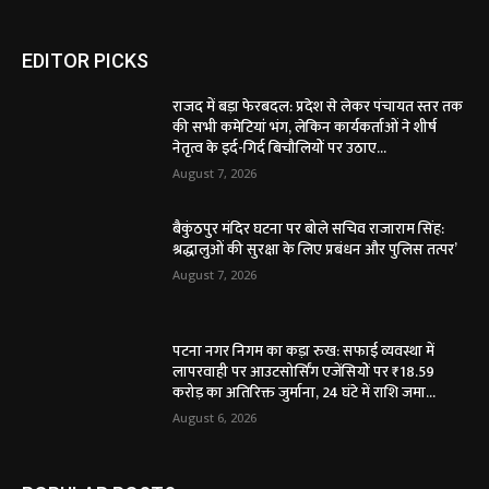
EDITOR PICKS
राजद में बड़ा फेरबदल: प्रदेश से लेकर पंचायत स्तर तक
की सभी कमेटियां भंग, लेकिन कार्यकर्ताओं ने शीर्ष
नेतृत्व के इर्द-गिर्द बिचौलियों पर उठाए...
August 7, 2026
बैकुंठपुर मंदिर घटना पर बोले सचिव राजाराम सिंह:
श्रद्धालुओं की सुरक्षा के लिए प्रबंधन और पुलिस तत्पर’
August 7, 2026
पटना नगर निगम का कड़ा रुख: सफाई व्यवस्था में
लापरवाही पर आउटसोर्सिंग एजेंसियों पर ₹18.59
करोड़ का अतिरिक्त जुर्माना, 24 घंटे में राशि जमा...
August 6, 2026