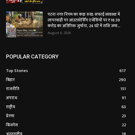
पटना नगर निगम का कड़ा रुख: सफाई व्यवस्था में
लापरवाही पर आउटसोर्सिंग एजेंसियों पर ₹18.59
करोड़ का अतिरिक्त जुर्माना, 24 घंटे में राशि जमा...
August 6, 2026
POPULAR CATEGORY
Top Stories
617
बिहार
290
राजनीति
151
अपराध
91
राष्ट्रीय
63
प्रेरणा
23
बिजनेस
22
अंतरराष्ट्रीय
18