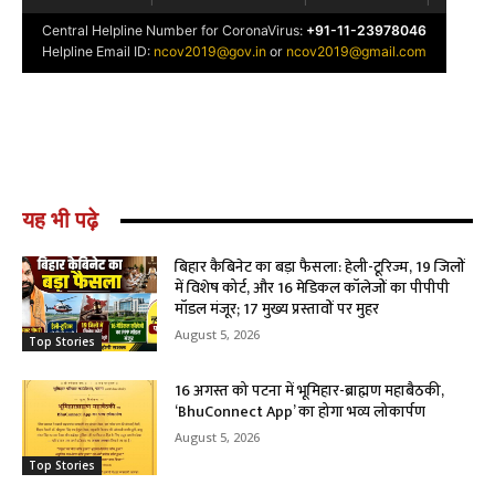
यह भी पढ़े
बिहार कैबिनेट का बड़ा फैसला: हेली-टूरिज्म, 19 जिलों
में विशेष कोर्ट, और 16 मेडिकल कॉलेजों का पीपीपी
मॉडल मंजूर; 17 मुख्य प्रस्तावों पर मुहर
August 5, 2026
Top Stories
16 अगस्त को पटना में भूमिहार-ब्राह्मण महाबैठकी,
‘BhuConnect App’ का होगा भव्य लोकार्पण
August 5, 2026
Top Stories