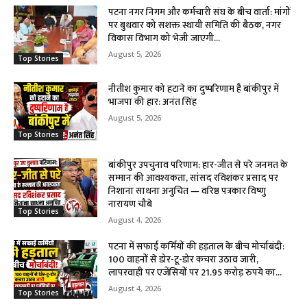
पटना नगर निगम और कर्मचारी संघ के बीच वार्ता: मांगों
पर बुधवार को सशक्त स्थायी समिति की बैठक, नगर
विकास विभाग को भेजी जाएगी...
August 5, 2026
Top Stories
नीतीश कुमार को हटाने का दुष्परिणाम है बांकीपुर में
भाजपा की हार: अनंत सिंह
August 5, 2026
Top Stories
बांकीपुर उपचुनाव परिणाम: हार-जीत से परे जनमत के
सम्मान की आवश्यकता, सांसद रविशंकर प्रसाद पर
निशाना साधना अनुचित — वरिष्ठ पत्रकार विष्णु
नारायण चौबे
Top Stories
August 4, 2026
पटना में सफाई कर्मियों की हड़ताल के बीच मोर्चाबंदी:
100 वाहनों से डोर-टू-डोर कचरा उठाव जारी,
लापरवाही पर एजेंसियों पर 21.95 करोड़ रुपये का...
August 4, 2026
Top Stories