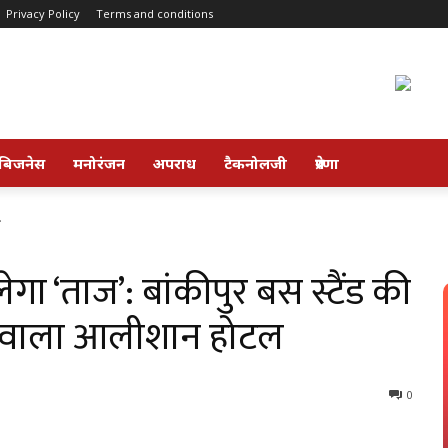
Privacy Policy
Terms and conditions
बिजनेस
मनोरंजन
अपराध
टैकनोलजी
प्रेरणा
.
गा ‘ताज’: बांकीपुर बस स्टैंड की
ं वाला आलीशान होटल
0