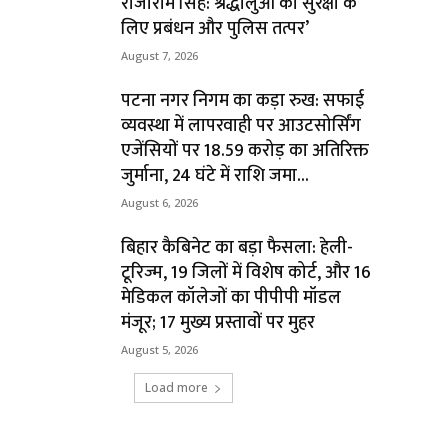
राजाराम सिंह: श्रद्धालुओं की सुरक्षा के
लिए प्रबंधन और पुलिस तत्पर’
August 7, 2026
पटना नगर निगम का कड़ा रुख: सफाई
व्यवस्था में लापरवाही पर आउटसोर्सिंग
एजेंसियों पर ₹18.59 करोड़ का अतिरिक्त
जुर्माना, 24 घंटे में राशि जमा...
August 6, 2026
बिहार कैबिनेट का बड़ा फैसला: हेली-
टूरिज्म, 19 जिलों में विशेष कोर्ट, और 16
मेडिकल कॉलेजों का पीपीपी मॉडल
मंजूर; 17 मुख्य प्रस्तावों पर मुहर
August 5, 2026
Load more