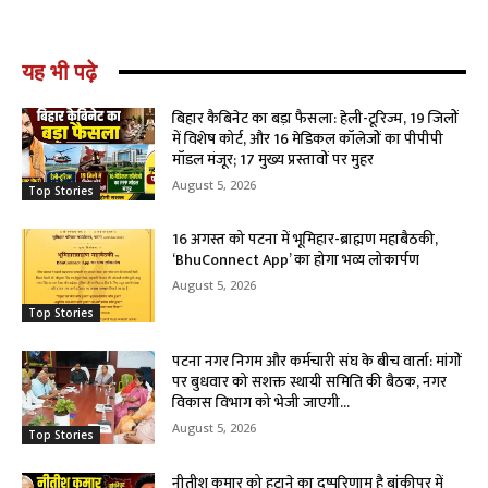
यह भी पढ़े
बिहार कैबिनेट का बड़ा फैसला: हेली-टूरिज्म, 19 जिलों
में विशेष कोर्ट, और 16 मेडिकल कॉलेजों का पीपीपी
मॉडल मंजूर; 17 मुख्य प्रस्तावों पर मुहर
August 5, 2026
Top Stories
16 अगस्त को पटना में भूमिहार-ब्राह्मण महाबैठकी,
‘BhuConnect App’ का होगा भव्य लोकार्पण
August 5, 2026
Top Stories
पटना नगर निगम और कर्मचारी संघ के बीच वार्ता: मांगों
पर बुधवार को सशक्त स्थायी समिति की बैठक, नगर
विकास विभाग को भेजी जाएगी...
August 5, 2026
Top Stories
नीतीश कुमार को हटाने का दुष्परिणाम है बांकीपुर में