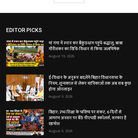
EDITOR PICKS
मां गंगा में स्नान कर बैकुंठधाम पहुंचे श्रद्धालु, बाबा
गौरीशंकर का विधि-विधान से किया जलभिषेक
August 10, 2026
ई-विधान के अनुरूप बदलेंगे बिहार विधानसभा के
नियम, शून्यकाल से लेकर याचिकाओं तक अब सब कुछ
होगा ऑनलाइन
August 9, 2026
बिहार: उच्च शिक्षा के भविष्य पर संकट, 6 दिनों से
आमरण अनशन पर बैठे पीएचडी स्कॉलर्स, सरकार है
खामोश
August 9, 2026