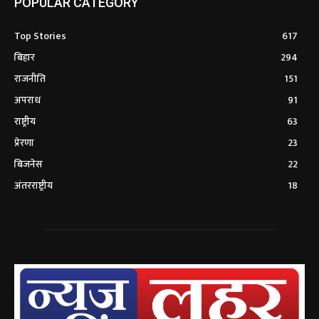
POPULAR CATEGORY
Top Stories
617
बिहार
294
राजनीति
151
अपराध
91
राष्ट्रीय
63
प्रेरणा
23
बिजनेस
22
अंतरराष्ट्रीय
18