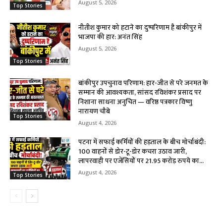
August 5, 2026
Top Stories
नीतीश कुमार को हटाने का दुष्परिणाम है बांकीपुर में
भाजपा की हार: अनंत सिंह
August 5, 2026
Top Stories
बांकीपुर उपचुनाव परिणाम: हार-जीत से परे जनमत के
सम्मान की आवश्यकता, सांसद रविशंकर प्रसाद पर
निशाना साधना अनुचित — वरिष्ठ पत्रकार विष्णु
नारायण चौबे
Top Stories
August 4, 2026
पटना में सफाई कर्मियों की हड़ताल के बीच मोर्चाबंदी:
100 वाहनों से डोर-टू-डोर कचरा उठाव जारी,
लापरवाही पर एजेंसियों पर 21.95 करोड़ रुपये का...
August 4, 2026
Top Stories