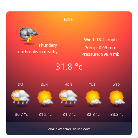
Bihar
Wind: 18.4 kmph
Thundery
Precip: 0.05 mm
outbreaks in nearby
Pressure: 998.4 mb
31.8
°c
SAT
SUN
MON
TUE
WED
30.7
°c
31.2
°c
31.7
°c
32.8
°c
33.3
°c
WorldWeatherOnline.com