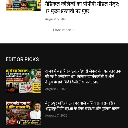
मेडिकल कॉलेजों का पीपीपी मॉडल मंजूर;
17 मुख्य प्रस्तावों पर मुहर
August 5, 2026
Load more
EDITOR PICKS
राजद में बड़ा फेरबदल: प्रदेश से लेकर पंचायत स्तर तक
की सभी कमेटियां भंग, लेकिन कार्यकर्ताओं ने शीर्ष
नेतृत्व के इर्द-गिर्द बिचौलियों पर उठाए...
August 7, 2026
बैकुंठपुर मंदिर घटना पर बोले सचिव राजाराम सिंह:
श्रद्धालुओं की सुरक्षा के लिए प्रबंधन और पुलिस तत्पर’
August 7, 2026