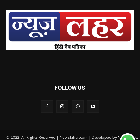
FOLLOW US
© 2022, All Rights Reserved | Newslahar.com | Developed by
News Porta