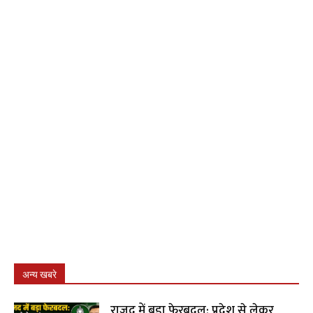
अन्य खबरे
राजद में बड़ा फेरबदल: प्रदेश से लेकर