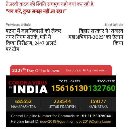
तेजस्वी यादव की स्थिति सचमुच यही बयां कर रही है:
“का करें, कुछ समझ नहीं आ रहा।”
Previous article
Next article
पटना में जलनिकासी को लेकर
बिहार सरकार ने ‘राजस्व
नगर निगम सतर्क, मंत्री ने
महाअभियान‑2025’ का ऐलान
किया निरीक्षण, 24×7 अलर्ट
किया
पर टीम