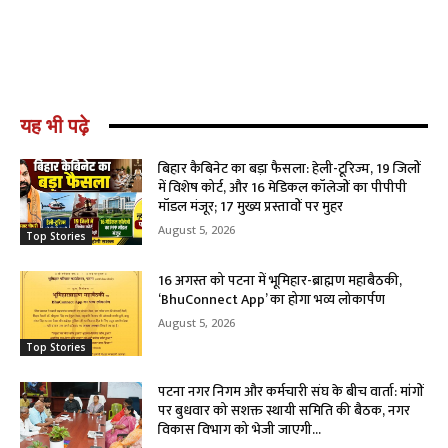
यह भी पढ़े
बिहार कैबिनेट का बड़ा फैसला: हेली-टूरिज्म, 19 जिलों
में विशेष कोर्ट, और 16 मेडिकल कॉलेजों का पीपीपी
मॉडल मंजूर; 17 मुख्य प्रस्तावों पर मुहर
August 5, 2026
Top Stories
16 अगस्त को पटना में भूमिहार-ब्राह्मण महाबैठकी,
‘BhuConnect App’ का होगा भव्य लोकार्पण
August 5, 2026
Top Stories
पटना नगर निगम और कर्मचारी संघ के बीच वार्ता: मांगों
पर बुधवार को सशक्त स्थायी समिति की बैठक, नगर
विकास विभाग को भेजी जाएगी...