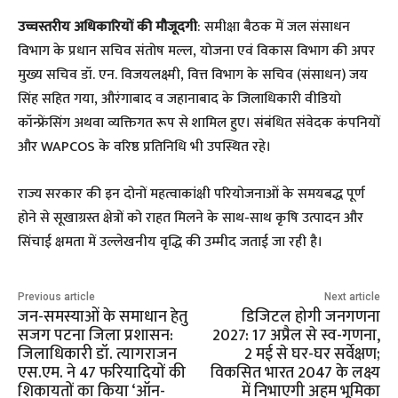
उच्चस्तरीय अधिकारियों की मौजूदगी
: समीक्षा बैठक में जल संसाधन
विभाग के प्रधान सचिव संतोष मल्ल, योजना एवं विकास विभाग की अपर
मुख्य सचिव डॉ. एन. विजयलक्ष्मी, वित्त विभाग के सचिव (संसाधन) जय
सिंह सहित गया, औरंगाबाद व जहानाबाद के जिलाधिकारी वीडियो
कॉन्फ्रेंसिंग अथवा व्यक्तिगत रूप से शामिल हुए। संबंधित संवेदक कंपनियों
और WAPCOS के वरिष्ठ प्रतिनिधि भी उपस्थित रहे।
राज्य सरकार की इन दोनों महत्वाकांक्षी परियोजनाओं के समयबद्ध पूर्ण
होने से सूखाग्रस्त क्षेत्रों को राहत मिलने के साथ-साथ कृषि उत्पादन और
सिंचाई क्षमता में उल्लेखनीय वृद्धि की उम्मीद जताई जा रही है।
Previous article
Next article
जन-समस्याओं के समाधान हेतु
डिजिटल होगी जनगणना
सजग पटना जिला प्रशासन:
2027: 17 अप्रैल से स्व-गणना,
जिलाधिकारी डॉ. त्यागराजन
2 मई से घर-घर सर्वेक्षण;
एस.एम. ने 47 फरियादियों की
विकसित भारत 2047 के लक्ष्य
शिकायतों का किया ‘ऑन-
में निभाएगी अहम भूमिका