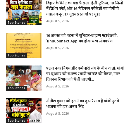
बिहार कैबिनेट का बड़ा फैसला: हेली-टूरिज्म, 19 जिलों
में विशेष कोर्ट, और 16 मेडिकल कॉलेजों का पीपीपी
मॉडल मंजूर; 17 मुख्य प्रस्तावों पर मुहर
August 5, 2026
Top Stories
16 अगस्त को पटना में भूमिहार-ब्राह्मण महाबैठकी,
‘BhuConnect App’ का होगा भव्य लोकार्पण
August 5, 2026
Top Stories
पटना नगर निगम और कर्मचारी संघ के बीच वार्ता: मांगों
पर बुधवार को सशक्त स्थायी समिति की बैठक, नगर
विकास विभाग को भेजी जाएगी...
August 5, 2026
Top Stories
नीतीश कुमार को हटाने का दुष्परिणाम है बांकीपुर में
भाजपा की हार: अनंत सिंह
August 5, 2026
Top Stories