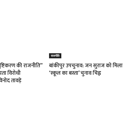
राजनीति
तुष्टिकरण की राजनीति”
बांकीपुर उपचुनाव: जन सुराज को मिला
यता विरोधी
‘स्कूल का बस्ता’ चुनाव चिह्न
नोद तावड़े