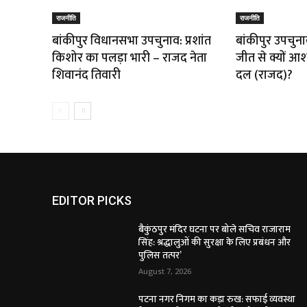
राजनीति
राजनीति
बांकीपुर विधानसभा उपचुनाव: प्रशांत
बांकीपुर उपचुनाव
किशोर का पलड़ा भारी – राजद नेता
जीत से क्यों आशं
शिवानंद तिवारी
दल (राजद)?
EDITOR PICKS
बैकुंठपुर मंदिर घटना पर बोले सचिव राजाराम
सिंह: श्रद्धालुओं की सुरक्षा के लिए प्रबंधन और
पुलिस तत्पर’
August 7, 2026
पटना नगर निगम का कड़ा रुख: सफाई व्यवस्था