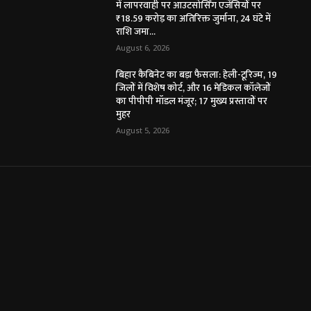
में लापरवाही पर आउटसोर्सिंग एजेंसियों पर
₹18.59 करोड़ का अतिरिक्त जुर्माना, 24 घंटे में
राशि जमा...
August 6, 2026
बिहार कैबिनेट का बड़ा फैसला: हेली-टूरिज्म, 19
जिलों में विशेष कोर्ट, और 16 मेडिकल कॉलेजों
का पीपीपी मॉडल मंजूर; 17 मुख्य प्रस्तावों पर
मुहर
August 5, 2026