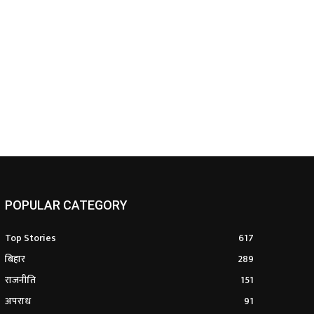
POPULAR CATEGORY
Top Stories
617
बिहार
289
राजनीति
151
अपराध
91