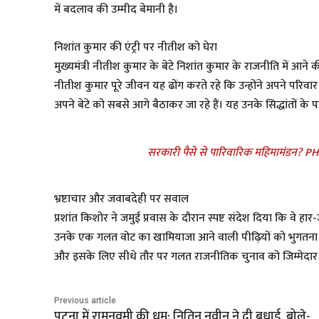
में बदलाव की उम्मीद बेमानी है।
​निशांत कुमार की एंट्री पर नीतीश को घेरा
​मुख्यमंत्री नीतीश कुमार के बेटे निशांत कुमार के राजनीति में आने
नीतीश कुमार पूरे जीवन यह ढोंग करते रहे कि उन्होंने अपने परिव
अपने बेटे को सबसे आगे बैठाकर जा रहे हैं। यह उनके सिद्धांतों क
सरकारी पैसे से पारिवारिक महिमामंडन? PHED म
​भ्रष्टाचार और जवाबदेही पर सवाल
​प्रशांत किशोर ने जमुई प्रवास के दौरान स्पष्ट संदेश दिया कि वे 
उनके एक गलत वोट का खामियाजा आने वाली पीढ़ियों को भुगतना पड़ता
और इसके लिए सीधे तौर पर गलत राजनीतिक चुनाव को जिम्मेदार
Previous article
पटना में रामनवमी की धूम: नितिन नवीन ने दी बधाई, बोले-