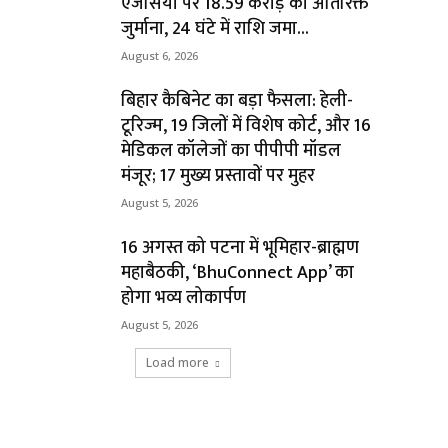
एजेंसियों पर ₹18.59 करोड़ का अतिरिक्त
जुर्माना, 24 घंटे में राशि जमा...
August 6, 2026
बिहार कैबिनेट का बड़ा फैसला: हेली-
टूरिज्म, 19 जिलों में विशेष कोर्ट, और 16
मेडिकल कॉलेजों का पीपीपी मॉडल
मंजूर; 17 मुख्य प्रस्तावों पर मुहर
August 5, 2026
16 अगस्त को पटना में भूमिहार-ब्राह्मण
महाबैठकी, ‘BhuConnect App’ का
होगा भव्य लोकार्पण
August 5, 2026
Load more