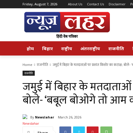
Friday, August 7, 2026
About Us
Contact Us
Disclaimer
P
होम
बिहार
राष्ट्रीय
अंतरराष्ट्रीय
राजनीति
Home
राजनीति
जमुई में बिहार के मतदाताओं पर प्रशांत किशोर का कटाक्ष; बोले- '
राजनीति
जमुई में बिहार के मतदाताओं 
बोले- ‘बबूल बोओगे तो आम क
By
Newslahar
March 26, 2026
Share