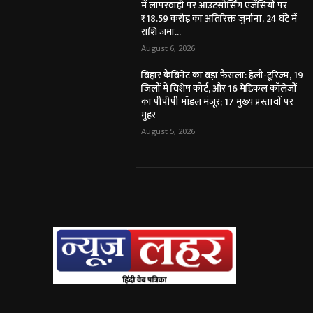
में लापरवाही पर आउटसोर्सिंग एजेंसियों पर
₹18.59 करोड़ का अतिरिक्त जुर्माना, 24 घंटे में
राशि जमा...
August 6, 2026
बिहार कैबिनेट का बड़ा फैसला: हेली-टूरिज्म, 19
जिलों में विशेष कोर्ट, और 16 मेडिकल कॉलेजों
का पीपीपी मॉडल मंजूर; 17 मुख्य प्रस्तावों पर
मुहर
August 5, 2026