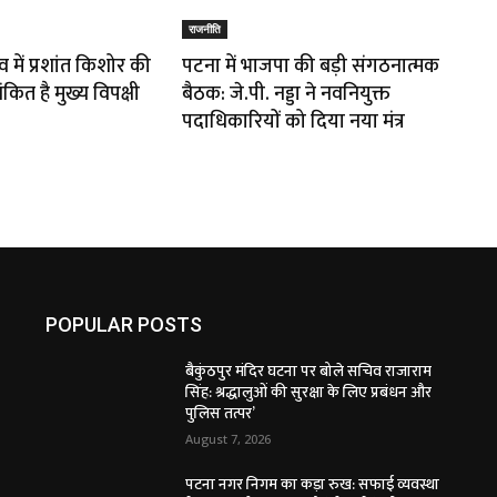
राजनीति
 में प्रशांत किशोर की
पटना में भाजपा की बड़ी संगठनात्मक
कित है मुख्य विपक्षी
बैठक: जे.पी. नड्डा ने नवनियुक्त
पदाधिकारियों को दिया नया मंत्र
POPULAR POSTS
बैकुंठपुर मंदिर घटना पर बोले सचिव राजाराम
सिंह: श्रद्धालुओं की सुरक्षा के लिए प्रबंधन और
पुलिस तत्पर’
August 7, 2026
पटना नगर निगम का कड़ा रुख: सफाई व्यवस्था