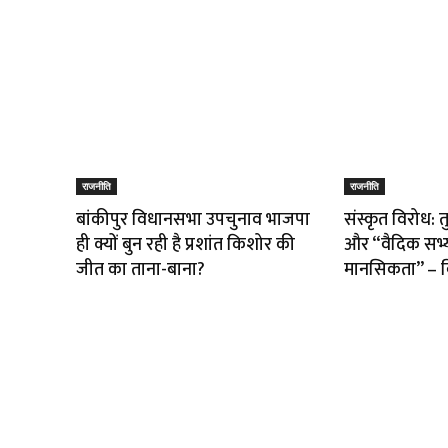
राजनीति
राजनीति
बांकीपुर विधानसभा उपचुनाव भाजपा
संस्कृत विरोध: 
ही क्यों बुन रही है प्रशांत किशोर की
और “वैदिक सभ्
जीत का ताना-बाना?
मानसिकता” – वि