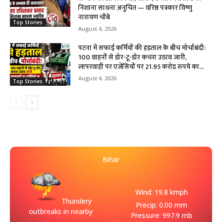
निशाना साधना अनुचित — वरिष्ठ पत्रकार विष्णु
नारायण चौबे
Top Stories
August 4, 2026
पटना में सफाई कर्मियों की हड़ताल के बीच मोर्चाबंदी:
100 वाहनों से डोर-टू-डोर कचरा उठाव जारी,
लापरवाही पर एजेंसियों पर 21.95 करोड़ रुपये का...
August 4, 2026
Top Stories
Bihar
Wind: 19.8 kmph
Thundery
Precip: 0.00 mm
outbreaks in nearby
Pressure: 997.9 mb