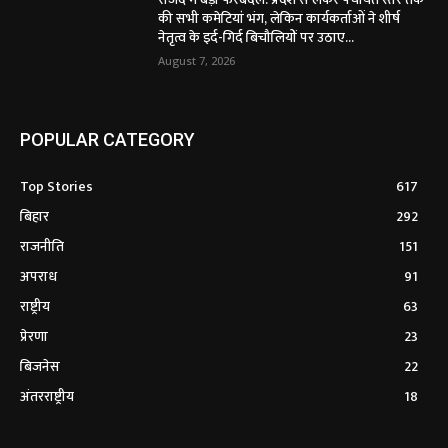
की सभी कमेटियां भंग, लेकिन कार्यकर्ताओं ने शीर्ष
नेतृत्व के इर्द-गिर्द बिचौलियों पर उठाए...
August 7, 2026
POPULAR CATEGORY
Top Stories
617
बिहार
292
राजनीति
151
अपराध
91
राष्ट्रीय
63
प्रेरणा
23
बिजनेस
22
अंतरराष्ट्रीय
18