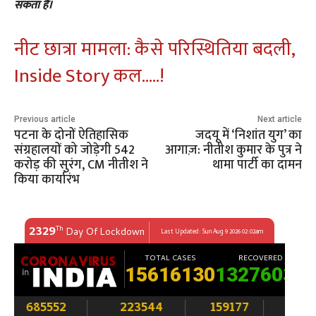
सकता हैं।
नीट छात्रा मामला: कैसे परिस्थितिया बदली,
Inside Story कल…..!
Previous article
Next article
पटना के दोनों ऐतिहासिक
जदयू में ‘निशांत युग’ का
संग्रहालयों को जोड़ेगी 542
आगाज़: नीतीश कुमार के पुत्र ने
करोड़ की सुरंग, CM नीतीश ने
थामा पार्टी का दामन
किया कार्यारंभ