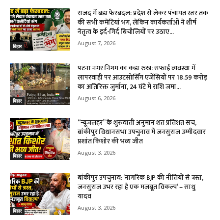
राजद में बड़ा फेरबदल: प्रदेश से लेकर पंचायत स्तर तक
की सभी कमेटियां भंग, लेकिन कार्यकर्ताओं ने शीर्ष
नेतृत्व के इर्द-गिर्द बिचौलियों पर उठाए...
August 7, 2026
बिहार
पटना नगर निगम का कड़ा रुख: सफाई व्यवस्था में
लापरवाही पर आउटसोर्सिंग एजेंसियों पर ₹18.59 करोड़
का अतिरिक्त जुर्माना, 24 घंटे में राशि जमा...
August 6, 2026
बिहार
“न्यूजलहर” के शुरुवाती अनुमान शत प्रतिशत सच,
बांकीपुर विधानसभा उपचुनाव में जनसुराज उम्मीदवार
प्रशांत किशोर की भव्य जीत
August 3, 2026
बिहार
बांकीपुर उपचुनाव: ‘नागरिक BJP की नीतियों से त्रस्त,
जनसुराज उभर रहा है एक मजबूत विकल्प’ – साधु
यादव
August 3, 2026
बिहार