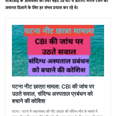
सीबीआई के अधिवक्ता का तेवर बेहद उग्र था। वे आरोपी मनीष रंजन को
जमानत दिलाने के लिए हर संभव प्रयास कर रहे थे।