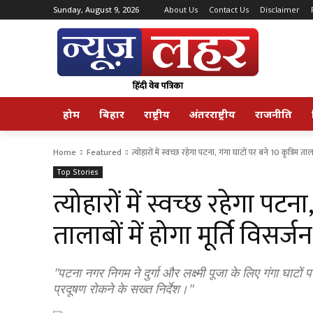
Sunday, August 9, 2026
About Us
Contact Us
Disclaimer
होम
बिहार
राष्ट्रीय
अंतरराष्ट्रीय
राजनीति
Home
Featured
त्योहारों में स्वच्छ रहेगा पटना, गंगा घाटों पर बने 10 कृत्रिम ताला
Top Stories
त्योहारों में स्वच्छ रहेगा पटना
तालाबों में होगा मूर्ति विसर्जन
"पटना नगर निगम ने दुर्गा और लक्ष्मी पूजा के लिए गंगा घाटों पर
प्रदूषण रोकने के सख्त निर्देश।"