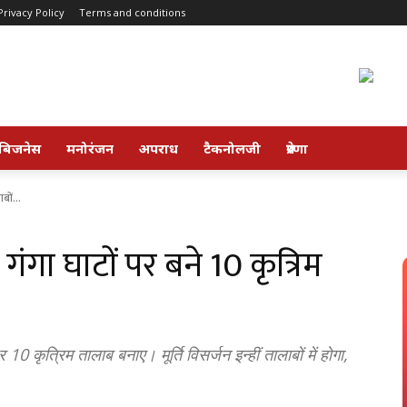
Privacy Policy
Terms and conditions
बिजनेस
मनोरंजन
अपराध
टैकनोलजी
प्रेरणा
बों...
, गंगा घाटों पर बने 10 कृत्रिम
 10 कृत्रिम तालाब बनाए। मूर्ति विसर्जन इन्हीं तालाबों में होगा,