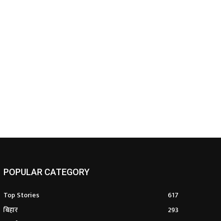
POPULAR CATEGORY
Top Stories
617
बिहार
293