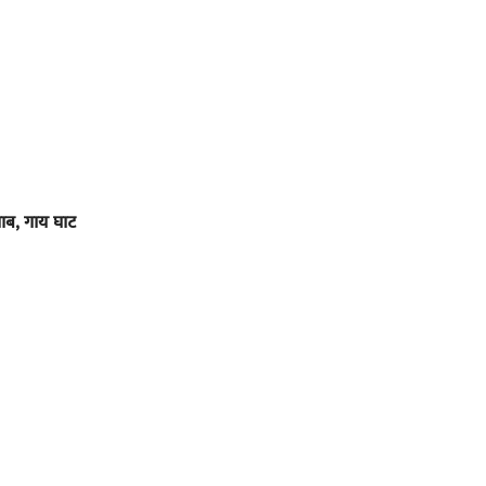
ालाब, गाय घाट