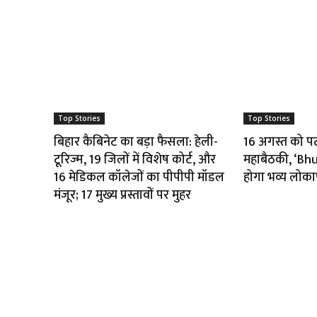
Top Stories
Top Stories
बिहार कैबिनेट का बड़ा फैसला: हेली-
16 अगस्त को पटना
टूरिज्म, 19 जिलों में विशेष कोर्ट, और
महाबैठकी, ‘B
16 मेडिकल कॉलेजों का पीपीपी मॉडल
होगा भव्य लोका
मंजूर; 17 मुख्य प्रस्तावों पर मुहर