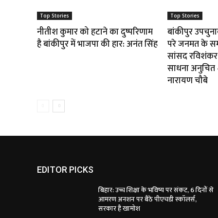
Top Stories
Top Stories
नीतीश कुमार को हटाने का दुष्परिणाम
बांकीपुर उपचुन
है बांकीपुर में भाजपा की हार: अनंत सिंह
परे जनमत के स
सांसद रविशंकर 
साधना अनुचित — 
नारायण चौबे
EDITOR PICKS
बिहार: उच्च शिक्षा के भविष्य पर संकट, 6 दिनों से
आमरण अनशन पर बैठे पीएचडी स्कॉलर्स,
सरकार है खामोश