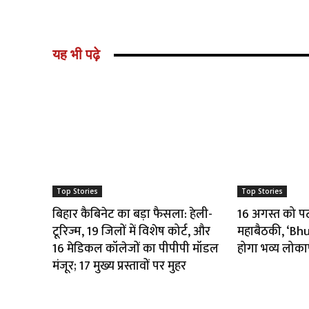
यह भी पढ़े
Top Stories
Top Stories
बिहार कैबिनेट का बड़ा फैसला: हेली-
16 अगस्त को पटना
टूरिज्म, 19 जिलों में विशेष कोर्ट, और
महाबैठकी, ‘B
16 मेडिकल कॉलेजों का पीपीपी मॉडल
होगा भव्य लोका
मंजूर; 17 मुख्य प्रस्तावों पर मुहर