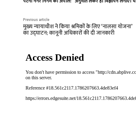
पटना नगर निगम की अपील: “अनुमति लेकर ही विज्ञापन लगाएं। य
Previous article
मुख्य न्यायाधीश ने किया श्रमिकों के लिए ‘नालसा योजना’
का उद्घाटन; कानूनी अधिकारों की दी जानकारी