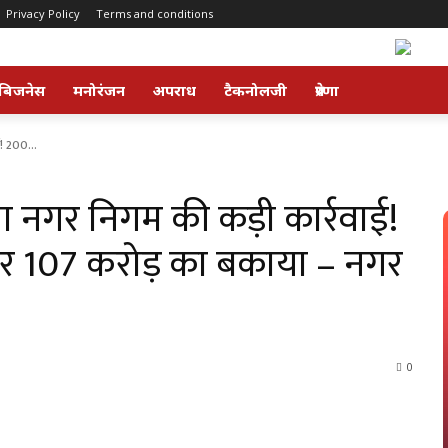
Privacy Policy
Terms and conditions
बिजनेस
मनोरंजन
अपराध
टैकनोलजी
प्रेरणा
ई! 200...
टना नगर निगम की कड़ी कार्रवाई!
ं पर ₹107 करोड़ का बकाया – नगर
0