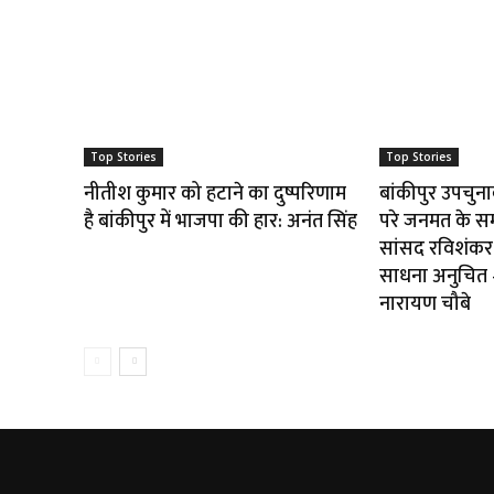
Top Stories
Top Stories
नीतीश कुमार को हटाने का दुष्परिणाम
बांकीपुर उपचुन
है बांकीपुर में भाजपा की हार: अनंत सिंह
परे जनमत के स
सांसद रविशंकर 
साधना अनुचित — 
नारायण चौबे