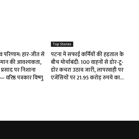
Top Stories
ाव परिणाम: हार-जीत से
पटना में सफाई कर्मियों की हड़ताल के
म्मान की आवश्यकता,
बीच मोर्चाबंदी: 100 वाहनों से डोर-टू-
प्रसाद पर निशाना
डोर कचरा उठाव जारी, लापरवाही पर
वरिष्ठ पत्रकार विष्णु
एजेंसियों पर 21.95 करोड़ रुपये का...