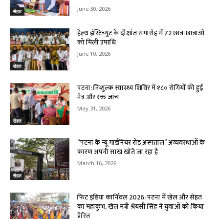
June 30, 2026
सेहत
हेल्थ इंस्टिच्युट के दीक्षांत समारोह में 72 छात्र-छात्राओं
को मिली उपाधि
June 10, 2026
सेहत
पटना: निःशुल्क स्वास्थ्य शिविर में १८० रोगियों की हुई
नेत्र और रक्त जांच
May 31, 2026
सेहत
“पटना के न्यू गार्डनियर रोड अस्पताल” अव्यवस्थाओं के
कारण अपनी साख खोते जा रहा है
March 16, 2026
सेहत
फिट इंडिया कार्निवल 2026: पटना में खेल और सेहत
का महाकुंभ, खेल मंत्री श्रेयसी सिंह ने युवाओं को किया
प्रेरित