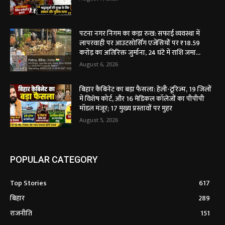
पटना नगर निगम का कड़ा रुख: सफाई व्यवस्था में
लापरवाही पर आउटसोर्सिंग एजेंसियों पर ₹18.59
करोड़ का अतिरिक्त जुर्माना, 24 घंटे में राशि जमा...
August 6, 2026
बिहार कैबिनेट का बड़ा फैसला: हेली-टूरिज्म, 19 जिलों
में विशेष कोर्ट, और 16 मेडिकल कॉलेजों का पीपीपी
मॉडल मंजूर; 17 मुख्य प्रस्तावों पर मुहर
August 5, 2026
POPULAR CATEGORY
Top Stories
617
बिहार
289
राजनीति
151