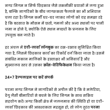
नगर निगम न सिर्फ छिड़काव जैसे तकनीकी प्रयासों में लगा हुआ
है, बल्कि नागरिकों के बीच जागरूकता फैलाने का भी अभियान
चला रहा है। निगम कर्मी घर-घर जाकर लोगों को यह समझा रहे
हैं कि बरसात के मौसम में छतों, गमलों और अन्य स्थानों पर पानी
जमा न होने दें, क्योंकि ऐसे स्थान मच्छरों के प्रजनन के लिए
उपयुक्त बन जाते हैं।
हर अंचल में
एंटी-लार्वा लॉगबुक
का रख-रखाव सुनिश्चित किया
गया है, जिसमें छिड़काव कार्य का रिकॉर्ड दर्ज किया जाता है। इसमें
संबंधित मकान मालिकों के हस्ताक्षर भी अनिवार्य हैं और
मुख्यालय स्तर से उसका
क्रॉस-वेरिफिकेशन
किया जाता है।
24×7 हेल्पलाइन पर करें संपर्क
पटना नगर निगम ने नागरिकों से अपील की है कि वे मलेरिया,
डेंगू जैसी बीमारियों से बचने के लिए निगम के साथ सक्रिय
सहयोग करें। अगर किसी क्षेत्र में जलजमाव की स्थिति हो या एंटी-
लार्वा छिड़काव की आवश्यकता महसूस हो, तो लोग तुरंत
पटना