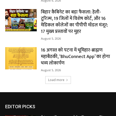
August 6, 2026
बिहार कैबिनेट का बड़ा फैसला: हेली-
टूरिज्म, 19 जिलों में विशेष कोर्ट, और 16
मेडिकल कॉलेजों का पीपीपी मॉडल मंजूर;
17 मुख्य प्रस्तावों पर मुहर
August 5, 2026
16 अगस्त को पटना में भूमिहार-ब्राह्मण
महाबैठकी, ‘BhuConnect App’ का होगा
भव्य लोकार्पण
August 5, 2026
Load more
EDITOR PICKS