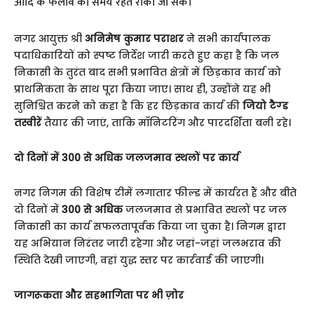
आदि के फैलाव को समय रहते रोका जा सके।
नगर आयुक्त श्री
अनिमेष कुमार पराशर
ने सभी कार्यपालक
पदाधिकारियों को स्पष्ट निर्देश जारी करते हुए कहा है कि जल
निकासी के तुरंत बाद सभी प्रभावित क्षेत्रों में छिड़काव कार्य को
प्राथमिकता के साथ पूरा किया जाए। साथ ही, उन्होंने यह भी
सुनिश्चित करने को कहा है कि हर छिड़काव कार्य की
जियो टैग्ड
तस्वीरें
तैयार की जाएं, ताकि मॉनिटरिंग और पारदर्शिता बनी रहे।
दो दिनों में 300 से अधिक जलजमाव स्थलों पर कार्य
नगर निगम की विशेष टीमें लगातार फील्ड में कार्यरत हैं और बीते
दो दिनों में
300 से अधिक
जलजमाव से प्रभावित स्थलों पर जल
निकासी का कार्य सफलतापूर्वक किया जा चुका है। निगम द्वारा
यह अभियान निरंतर जारी रहेगा और जहां-जहां जलभराव की
स्थिति देखी जाएगी, वहां युद्ध स्तर पर कार्रवाई की जाएगी।
जागरूकता और सहभागिता पर भी ज़ोर