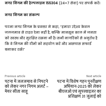
नगर निगम की हेल्पलाइन 155304
(24×7 सेवा) पर संपर्क करें।
नगर निगम का संकल्प
पटना नगर निगम के प्रवक्ता ने कहा, “हमारा उद्देश्य केवल
जलजमाव से राहत देना नहीं है, बल्कि मानसून काल में जनता
को स्वस्थ और सुरक्षित रखना भी है। सभी नागरिकों से अनुरोध है
कि वे निगम की टीमों को सहयोग करें और आसपास सफाई
बनाकर रखें।”
Previous article
Next article
पटना में जलजमाव से निपटने
पटना में विशेष गहन पुनरीक्षण
को लेकर नगर निगम अलर्ट –
अभियान-2025 को लेकर
मेयर सीता साहू
बीएलओ एवं सुपरवाइजर का
प्रशिक्षण 31 जुलाई को