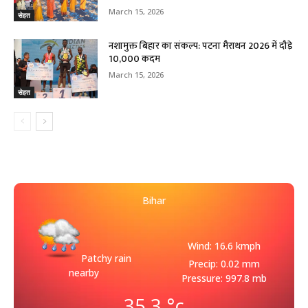
March 15, 2026
सेहत
नशामुक्त बिहार का संकल्प: पटना मैराथन 2026 में दौड़े
10,000 कदम
March 15, 2026
सेहत
Bihar
Wind: 16.6 kmph
Patchy rain
Precip: 0.02 mm
nearby
Pressure: 997.8 mb
35.3
°c