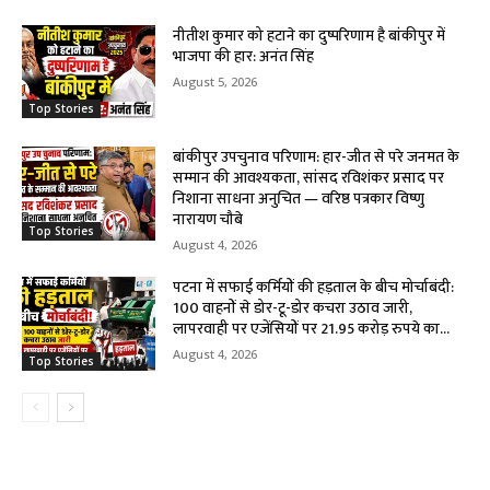
नीतीश कुमार को हटाने का दुष्परिणाम है बांकीपुर में
भाजपा की हार: अनंत सिंह
August 5, 2026
Top Stories
बांकीपुर उपचुनाव परिणाम: हार-जीत से परे जनमत के
सम्मान की आवश्यकता, सांसद रविशंकर प्रसाद पर
निशाना साधना अनुचित — वरिष्ठ पत्रकार विष्णु
नारायण चौबे
Top Stories
August 4, 2026
पटना में सफाई कर्मियों की हड़ताल के बीच मोर्चाबंदी:
100 वाहनों से डोर-टू-डोर कचरा उठाव जारी,
लापरवाही पर एजेंसियों पर 21.95 करोड़ रुपये का...
August 4, 2026
Top Stories