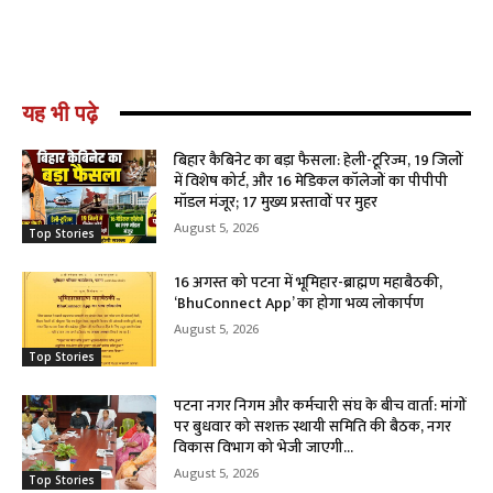
यह भी पढ़े
बिहार कैबिनेट का बड़ा फैसला: हेली-टूरिज्म, 19 जिलों
में विशेष कोर्ट, और 16 मेडिकल कॉलेजों का पीपीपी
मॉडल मंजूर; 17 मुख्य प्रस्तावों पर मुहर
August 5, 2026
Top Stories
16 अगस्त को पटना में भूमिहार-ब्राह्मण महाबैठकी,
‘BhuConnect App’ का होगा भव्य लोकार्पण
August 5, 2026
Top Stories
पटना नगर निगम और कर्मचारी संघ के बीच वार्ता: मांगों
पर बुधवार को सशक्त स्थायी समिति की बैठक, नगर
विकास विभाग को भेजी जाएगी...
August 5, 2026
Top Stories