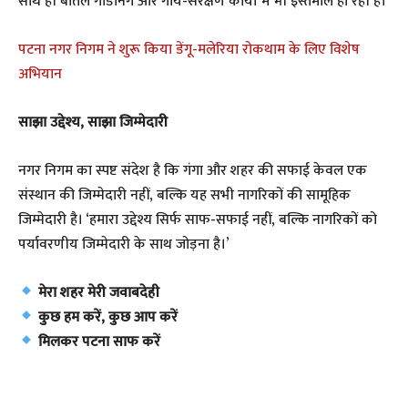
साथ ही बोतलें गार्डनिंग और गाय-संरक्षण कार्यों में भी इस्तेमाल हो रही हैं।
पटना नगर निगम ने शुरू किया डेंगू-मलेरिया रोकथाम के लिए विशेष
अभियान
साझा उद्देश्य, साझा जिम्मेदारी
नगर निगम का स्पष्ट संदेश है कि गंगा और शहर की सफाई केवल एक
संस्थान की जिम्मेदारी नहीं, बल्कि यह सभी नागरिकों की सामूहिक
जिम्मेदारी है। ‘हमारा उद्देश्य सिर्फ साफ-सफाई नहीं, बल्कि नागरिकों को
पर्यावरणीय जिम्मेदारी के साथ जोड़ना है।’
मेरा शहर मेरी जवाबदेही
कुछ हम करें, कुछ आप करें
मिलकर पटना साफ करें