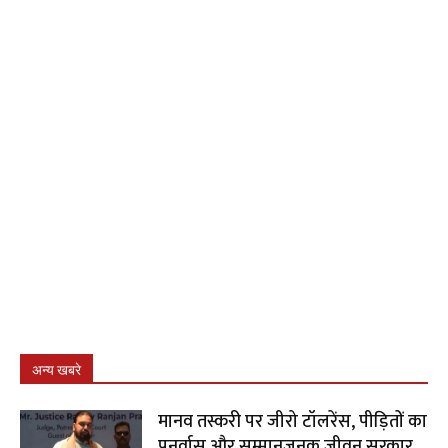
अन्य खबरे
मानव तस्करी पर जीरो टॉलरेंस, पीड़ितों का
पुनर्वास और सम्मानजनक जीवन सरकार