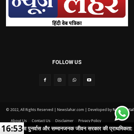
FOLLOW US
© 2022, All Rights Reserved | Newslahar.com | Developed by
News Porta
About Us
Contact Us
Disclaimer
Privacy Policy
16:53
Terms and conditions
ों का पुनर्वास और सम्मानजनक जीवन सरकार की प्राथमिकता: मुख्यमंत्री