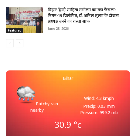
बिहार हिन्दी साहित्य सम्मेलन का बड़ा फैसला:
नियम-19 विलोपित, डॉ. अनिल सुलभ के दोबारा
अध्यक्ष बनने का रास्ता साफ
June 28, 2026
Featured
Bihar
Wind: 4.3 kmph
Patchy rain
Precip: 0.03 mm
nearby
Pressure: 999.2 mb
30.9
°c