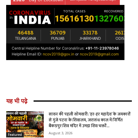
यह भी पढ़े
सावन की पहली सोमवारी: ‘हर-हर महादेव’ के जयकारों
से गुंजे पटना के शिवालय, जरासंध काल में निर्मित
बैकठपुर शिव मंदिर में उमड़ा शिव भक्तों...
August 3, 2026
Featured