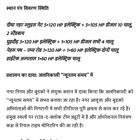
स्थान पंप विवरण स्थिति
दीघा नहर स्लुइस गेट 5×120 HP इलेक्ट्रिक + 5×105 HP डीजल 10 चालू,
2 स्टैंडबाय
घुड़दौड़ 3×120 HP इलेक्ट्रिक + 1×105 HP डीजल सभी 4 चालू
नेहरू पथ – एम्स रोड 1×120 HP + 1×60 HP इलेक्ट्रिक दोनों चालू
हाईटेक अस्पताल 1×60 HP इलेक्ट्रिक चालू
प्रशासन का दावा: जलनिकासी “न्यूनतम समय” में
नगर निगम और बुडको ने संयुक्त बयान में दावा किया कि जलनिकासी को
“न्यूनतम समय” में संभव बनाया जा रहा है। नगर आयुक्त और बुडको
अभियंताओं की निगरानी में सभी डीपीएस पूरी क्षमता से काम कर रहे हैं।
प्रमुख स्थलों पर राउंड-द-क्लॉक टीम ड्यूटी में है और ऑपरेशनल नियंत्रण
कक्ष से रियल टाइम मॉनिटरिंग की जा रही है।