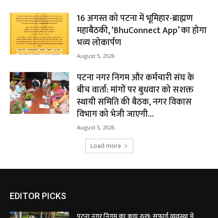
16 अगस्त को पटना में भूमिहार-ब्राह्मण
महाबैठकी, ‘BhuConnect App’ का होगा
भव्य लोकार्पण
August 5, 2026
पटना नगर निगम और कर्मचारी संघ के
बीच वार्ता: मांगों पर बुधवार को सशक्त
स्थायी समिति की बैठक, नगर विकास
विभाग को भेजी जाएगी...
August 5, 2026
Load more
EDITOR PICKS
पटना नगर निगम का कड़ा रुख: सफाई व्यवस्था में