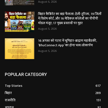
August 6, 2026
बिहार कैबिनेट का बड़ा फैसला: हेली-टूरिज्म, 19 जिलों
में विशेष कोर्ट, और 16 मेडिकल कॉलेजों का पीपीपी
मॉडल मंजूर; 17 मुख्य प्रस्तावों पर मुहर
August 5, 2026
16 अगस्त को पटना में भूमिहार-ब्राह्मण महाबैठकी,
‘BhuConnect App’ का होगा भव्य लोकार्पण
August 5, 2026
POPULAR CATEGORY
Top Stories
617
बिहार
289
राजनीति
151
अपराध
91