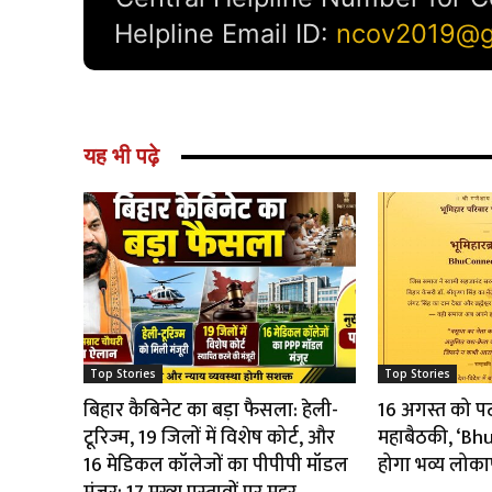
यह भी पढ़े
Top Stories
Top Stories
बिहार कैबिनेट का बड़ा फैसला: हेली-
16 अगस्त को पटना
टूरिज्म, 19 जिलों में विशेष कोर्ट, और
महाबैठकी, ‘B
16 मेडिकल कॉलेजों का पीपीपी मॉडल
होगा भव्य लोका