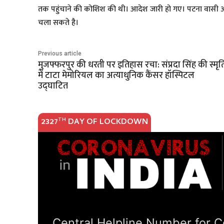
तक पहुंचाने की कोशिश की थी। आदेश जारी हो गए। पटना वासी अब ख
चला सकते है।
Previous article
मुजफ्फरपुर की धरती पर इतिहास रचा: संप्रदा सिंह की स्मृत
में टाटा मेमोरियल का अत्याधुनिक कैंसर हॉस्पिटल
उद्घाटित