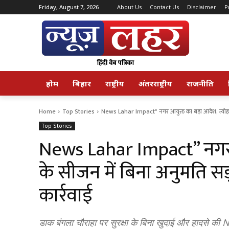
Friday, August 7, 2026
About Us
Contact Us
Disclaimer
P
होम
बिहार
राष्ट्रीय
अंतरराष्ट्रीय
राजनीति
Home
Top Stories
News Lahar Impact" नगर आयुक्त का बड़ा आदेश, त्योहार
Top Stories
News Lahar Impact” नगर आ
के सीजन में बिना अनुमति स
कार्रवाई
डाक बंगला चौराहा पर सुरक्षा के बिना खुदाई और हादसे 