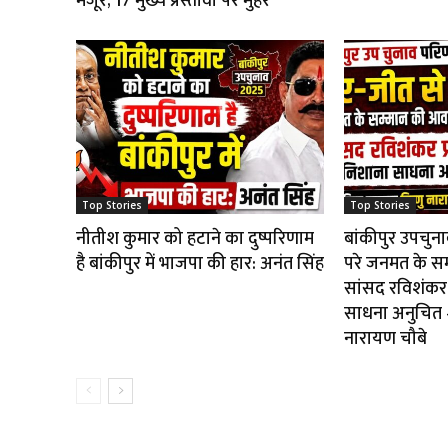
मंजूर; 17 मुख्य प्रस्तावों पर मुहर
Top Stories
Top Stories
नीतीश कुमार को हटाने का दुष्परिणाम
बांकीपुर उपचुन
है बांकीपुर में भाजपा की हार: अनंत सिंह
परे जनमत के स
सांसद रविशंकर 
साधना अनुचित — 
नारायण चौबे