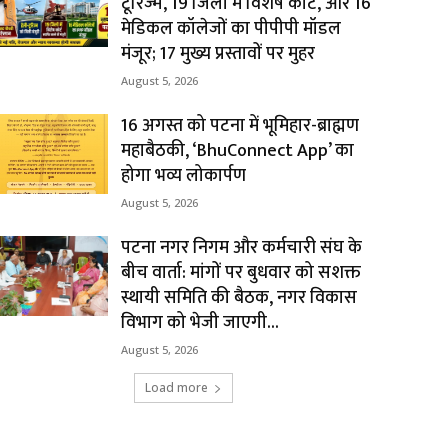
टूरिज्म, 19 जिलों में विशेष कोर्ट, और 16
मेडिकल कॉलेजों का पीपीपी मॉडल
मंजूर; 17 मुख्य प्रस्तावों पर मुहर
August 5, 2026
16 अगस्त को पटना में भूमिहार-ब्राह्मण
महाबैठकी, ‘BhuConnect App’ का
होगा भव्य लोकार्पण
August 5, 2026
पटना नगर निगम और कर्मचारी संघ के
बीच वार्ता: मांगों पर बुधवार को सशक्त
स्थायी समिति की बैठक, नगर विकास
विभाग को भेजी जाएगी...
August 5, 2026
Load more