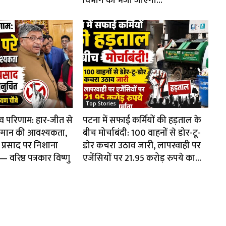
विभाग को भेजी जाएगी...
Top Stories
ाव परिणाम: हार-जीत से
पटना में सफाई कर्मियों की हड़ताल के
म्मान की आवश्यकता,
बीच मोर्चाबंदी: 100 वाहनों से डोर-टू-
प्रसाद पर निशाना
डोर कचरा उठाव जारी, लापरवाही पर
वरिष्ठ पत्रकार विष्णु
एजेंसियों पर 21.95 करोड़ रुपये का...