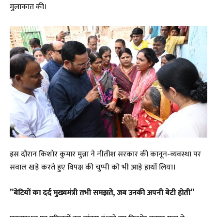
मुलाकात की।
इस दौरान किशोर कुमार मुन्ना ने नीतीश सरकार की कानून-व्यवस्था पर
सवाल खड़े करते हुए विपक्ष की चुप्पी को भी आड़े हाथों लिया।
​”बेटियों का दर्द मुख्यमंत्री तभी समझते, जब उनकी अपनी बेटी होती”