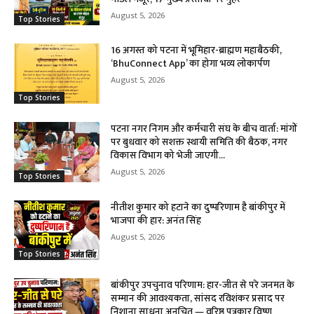
August 5, 2026
Top Stories
16 अगस्त को पटना में भूमिहार-ब्राह्मण महाबैठकी,
‘BhuConnect App’ का होगा भव्य लोकार्पण
August 5, 2026
Top Stories
पटना नगर निगम और कर्मचारी संघ के बीच वार्ता: मांगों
पर बुधवार को सशक्त स्थायी समिति की बैठक, नगर
विकास विभाग को भेजी जाएगी...
August 5, 2026
Top Stories
नीतीश कुमार को हटाने का दुष्परिणाम है बांकीपुर में
भाजपा की हार: अनंत सिंह
August 5, 2026
Top Stories
बांकीपुर उपचुनाव परिणाम: हार-जीत से परे जनमत के
सम्मान की आवश्यकता, सांसद रविशंकर प्रसाद पर
निशाना साधना अनुचित — वरिष्ठ पत्रकार विष्णु