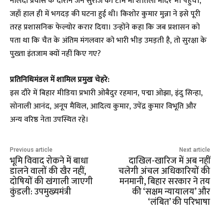
​नालंदा प्रवास के दौरान जन सुराज की टीम मां शीतला मंदिर भी पहुँची,
जहाँ हाल ही में भगदड़ की घटना हुई थी। किशोर कुमार मुन्ना ने इसे पूरी
तरह प्रशासनिक फेल्योर करार दिया। उन्होंने कहा कि जब प्रशासन को
पता था कि चैत के अंतिम मंगलवार को भारी भीड़ उमड़ती है, तो सुरक्षा के
पुख्ता इंतजाम क्यों नहीं किए गए?
प्रतिनिधिमंडल में शामिल प्रमुख चेहरे:
इस दौरे में बिहार मीडिया प्रभारी ओबैदुर रहमान, पद्मा ओझा, इंदु सिन्हा,
सोनाली आनंद, अनूप मैथिल, आदित्य कुमार, उपेंद्र कुमार विभूति और
अन्य वरिष्ठ नेता उपस्थित रहे।
Previous article
Next article
भूमि विवाद रोकने में बाधा
दाखिल-खारिज में अब नहीं
डालने वालों की खैर नहीं,
चलेगी अंचल अधिकारियों की
दोषियों की खंगाली जाएगी
मनमानी, बिहार सरकार ने तय
कुंडली: उपमुख्यमंत्री
की ‘सक्षम न्यायालय’ और
‘लंबित’ की परिभाषा