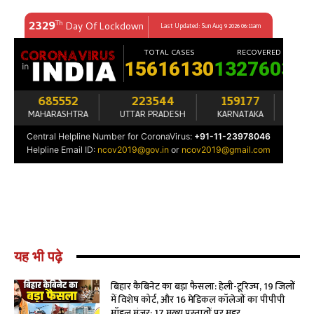
यह भी पढ़े
बिहार कैबिनेट का बड़ा फैसला: हेली-टूरिज्म, 19 जिलों
में विशेष कोर्ट, और 16 मेडिकल कॉलेजों का पीपीपी
मॉडल मंजूर; 17 मुख्य प्रस्तावों पर मुहर