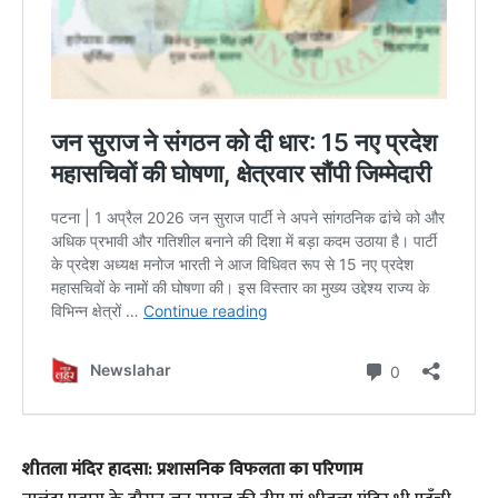
शीतला मंदिर हादसा: प्रशासनिक विफलता का परिणाम