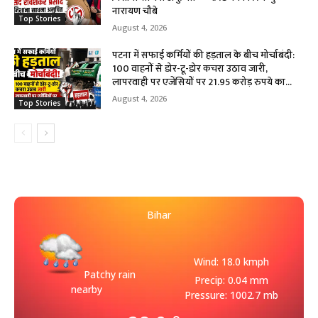
नारायण चौबे
Top Stories
August 4, 2026
पटना में सफाई कर्मियों की हड़ताल के बीच मोर्चाबंदी:
100 वाहनों से डोर-टू-डोर कचरा उठाव जारी,
लापरवाही पर एजेंसियों पर 21.95 करोड़ रुपये का...
August 4, 2026
Top Stories
Bihar
Wind: 18.0 kmph
Patchy rain
Precip: 0.04 mm
nearby
Pressure: 1002.7 mb