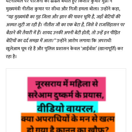
​घटनास्थल पर परिजनों का ढांढस बंधाते हुए किशोर कुमार मुन्ना ने
मुख्यमंत्री नीतीश कुमार पर सीधा और निजी हमला बोला। उन्होंने कहा,
“यह मुख्यमंत्री का गृह जिला और ज्ञान की पावन भूमि है, जहाँ बेटियों की
अस्मत लूटी जा रही है। नीतीश जी का एक बेटा है, जिसे वे राजसिंहासन पर
बैठाने की तैयारी में हैं। शायद उनकी अपनी बेटी होती, तो उन्हें इन पीड़ित
बेटियों का दर्द समझ में आता।”
उन्होंने आरोप लगाया कि अपराधी
खुलेआम घूम रहे हैं और पुलिस प्रशासन केवल ‘आईवॉश’ (खानापूर्ति) कर
रहा है।